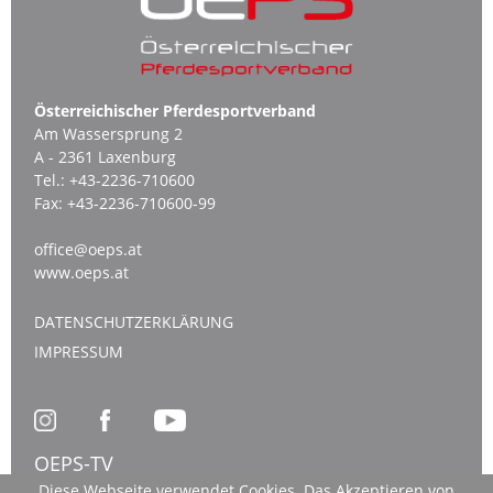
Österreichischer Pferdesportverband
Am Wassersprung 2
A - 2361 Laxenburg
Tel.:
+43-2236-710600
Fax:
+43-2236-710600-99
office@oeps.at
www.oeps.at
DATENSCHUTZERKLÄRUNG
IMPRESSUM
OEPS-TV
Diese Webseite verwendet Cookies. Das Akzeptieren von