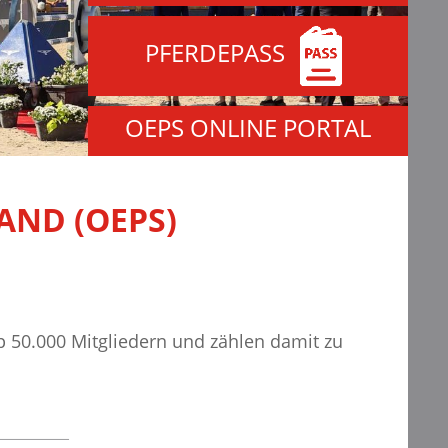
PFERDEPASS
OEPS ONLINE PORTAL
AND (OEPS)
 50.000 Mitgliedern und zählen damit zu