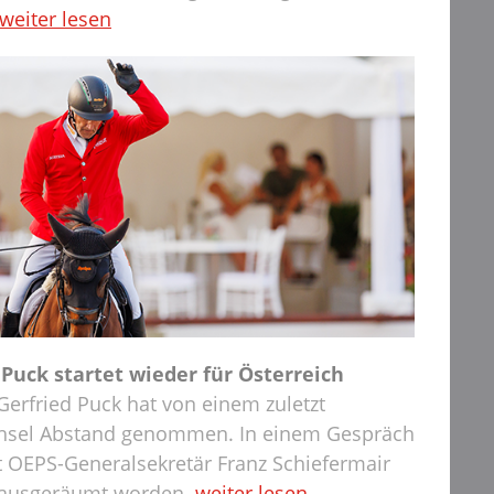
weiter lesen
Puck startet wieder für Österreich
 Gerfried Puck hat von einem zuletzt
sel Abstand genommen. In einem Gespräch
 OEPS-Generalsekretär Franz Schiefermair
e ausgeräumt worden.
weiter lesen