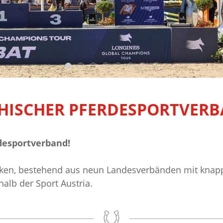
HISCHER PFERDESPORTVERB
desportverband!
rken, bestehend aus neun Landesverbänden mit knapp
alb der Sport Austria.