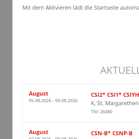
Mit dem Aktivieren lädt die Startseite autom
AKTUEL
August
CSI2* CSI1* CSIY
05.08.2026 - 09.08.2026
K, St. Margarethen
TNr 26080
August
CSN-B* CSNP-B
07.08.2026 - 09.08.2026