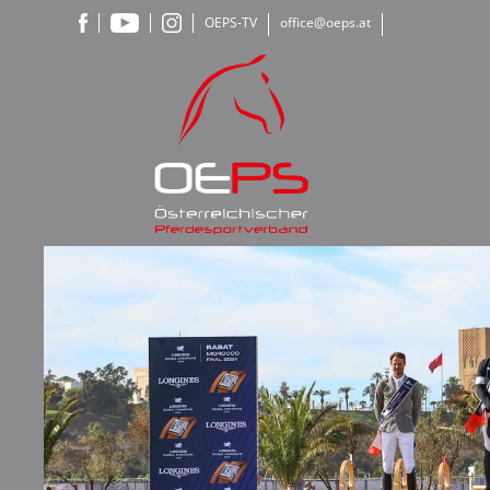
OEPS-TV
office@oeps.at