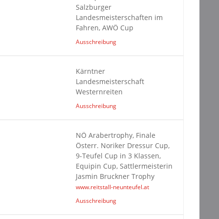
Salzburger
Landesmeisterschaften im
Fahren, AWÖ Cup
Ausschreibung
Kärntner
Landesmeisterschaft
Westernreiten
Ausschreibung
NÖ Arabertrophy, Finale
Österr. Noriker Dressur Cup,
9-Teufel Cup in 3 Klassen,
Equipin Cup, Sattlermeisterin
Jasmin Bruckner Trophy
www.reitstall-neunteufel.at
Ausschreibung