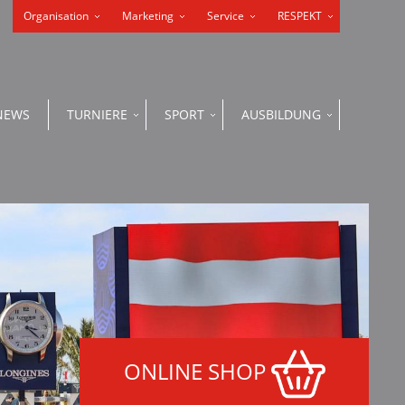
Organisation
Marketing
Service
RESPEKT
NEWS
TURNIERE
SPORT
AUSBILDUNG
ONLINE SHOP