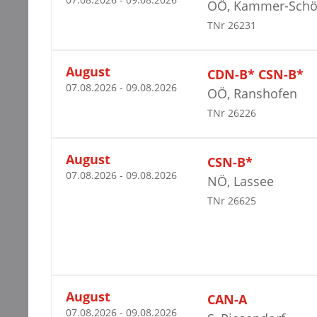
OÖ, Kammer-Schör
TNr 26231
August
CDN-B* CSN-B*
07.08.2026 - 09.08.2026
OÖ, Ranshofen
TNr 26226
August
CSN-B*
07.08.2026 - 09.08.2026
NÖ, Lassee
TNr 26625
August
CAN-A
07.08.2026 - 09.08.2026