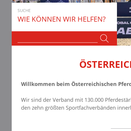
SUCHE
WIE KÖNNEN WIR HELFEN?
ÖSTERREIC
Willkommen beim Österreichischen Pfer
Wir sind der Verband mit 130.000 Pferdestä
den zehn größten Sportfachverbänden innerh