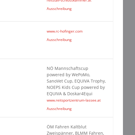
reitstall-schlosskammer.at
Ausschreibung
www.rc-hofinger.com
Ausschreibung
NÖ Mannschaftscup
powered by WePoMo,
SanoVet Cup, EQUIVA Trophy,
NOEPS Kids Cup powered by
EQUIVA & Doskar4Equi
www.reitsportzentrum-lassee.at
Ausschreibung
ÖM Fahren Kaltblut
Zweispänner, BLMM Fahren,