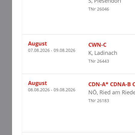
S, Piesendorf
TNr 26046
August
CWN-C
07.08.2026 - 09.08.2026
K, Ladinach
TNr 26443
August
CDN-A* CDNA-B 
08.08.2026 - 09.08.2026
NÖ, Ried am Ried
TNr 26183