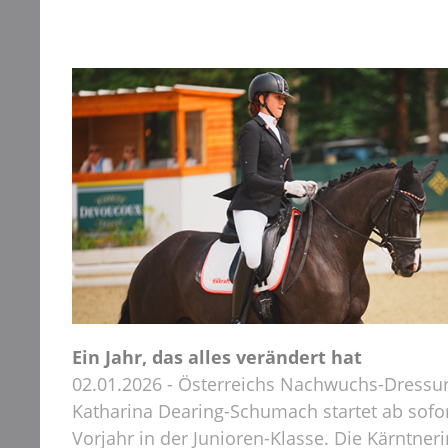
Ein Jahr, das alles verändert hat
02.01.2026 - Österreichs Nachwuchs-Dressur
Katharina Dearing-Schumach startet ab sofor
Vorjahr in der Junioren-Klasse. Die Kärntner