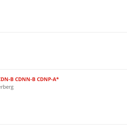
CDN-B CDNN-B CDNP-A*
erberg