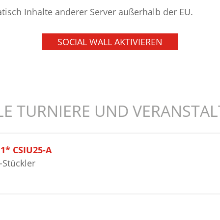
atisch Inhalte anderer Server außerhalb der EU.
SOCIAL WALL AKTIVIEREN
LE TURNIERE UND VERANSTA
H1* CSIU25-A
-Stückler