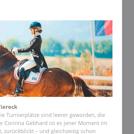
iereck
ie Turnierplätze sind leerer geworden, die
Für Corinna Gebhard ist es jener Moment im
, zurückblickt – und gleichzeitig schon