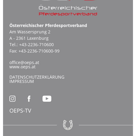
Österreichischer Pferdesportverband
Am Wassersprung 2
A - 2361 Laxenburg
Tel.:
+43-2236-710600
Fax:
+43-2236-710600-99
office@oeps.at
www.oeps.at
DATENSCHUTZERKLÄRUNG
IMPRESSUM
OEPS-TV