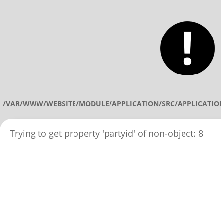
/VAR/WWW/WEBSITE/MODULE/APPLICATION/SRC/APPLICATIO
Trying to get property 'partyid' of non-object: 8