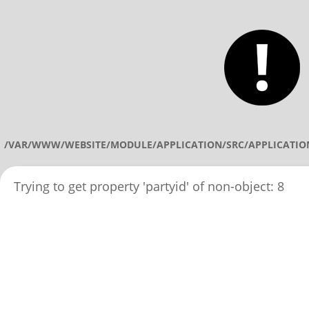
/VAR/WWW/WEBSITE/MODULE/APPLICATION/SRC/APPLICATIO
Trying to get property 'partyid' of non-object: 8