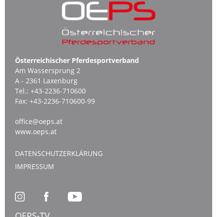
Österreichischer Pferdesportverband
Am Wassersprung 2
A - 2361 Laxenburg
Tel.:
+43-2236-710600
Fax:
+43-2236-710600-99
office@oeps.at
www.oeps.at
DATENSCHUTZERKLÄRUNG
IMPRESSUM
OEPS-TV