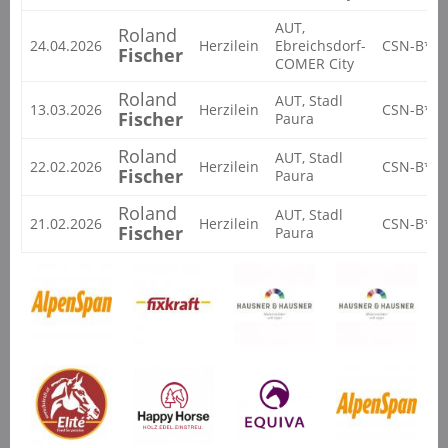
AUT,
Roland
24.04.2026
Herzilein
Ebreichsdorf-
CSN-B*
Fischer
COMER City
Roland
AUT, Stadl
13.03.2026
Herzilein
CSN-B*
Fischer
Paura
Roland
AUT, Stadl
22.02.2026
Herzilein
CSN-B*
Fischer
Paura
Roland
AUT, Stadl
21.02.2026
Herzilein
CSN-B*
Fischer
Paura