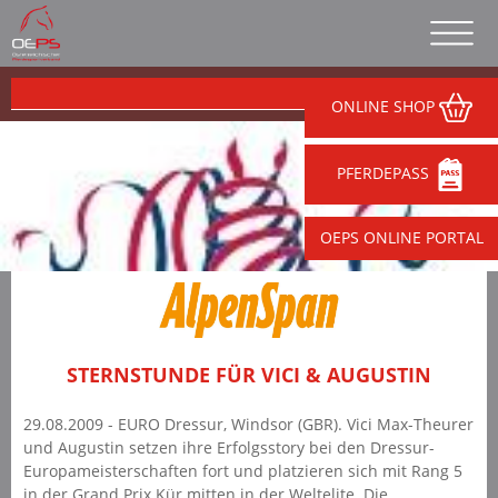
ONLINE SHOP
PFERDEPASS
OEPS ONLINE PORTAL
STERNSTUNDE FÜR VICI & AUGUSTIN
29.08.2009 - EURO Dressur, Windsor (GBR). Vici Max-Theurer
und Augustin setzen ihre Erfolgsstory bei den Dressur-
Europameisterschaften fort und platzieren sich mit Rang 5
in der Grand Prix Kür mitten in der Weltelite. Die