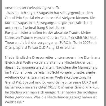
Anschluss an Weltspitze geschafft
„Was soll ich sagen? Augustin hat sich gegenüber dem
Grand Prix Special ein weiteres Mal steigern können. Die
Kür hat Augustin´s Bewegungsenergie musikalisch toll
untermalt. Zweimal Rang 5 bei diesen
Europameisterschaften ist der absolute Traum. Meine
kühnsten Träume wurden übertroffen…“, erzählt Vici Max-
Theurer, die bei der vergangenen EURO in Turin 2007 mit
Olympiapferd Falcao OLD Rang 12 erreichte.
Niederländische Dressurreiter untermauern ihre Dominanz
Gleich drei Weltrekorde erzielten die Niederländer bei
diesen Europameisterschaften. Nachdem die Mannschaft
im Nationenpreis bereits mit Gold vorgelegt hatte, siegte
Adelinde Cornelissen mit einer Weltrekordwertung im
Grand Prix Special und Edward Gal krönte seine EURO mit
bisher noch nie erreichten 90,75 % in einer Grand Prix-Kür.
Im Stadion war man sich einige: "Hier haben die richtigen
Reiter gewonnen. Was die Niederländer gezeigt haben ist
Weltklasse.“