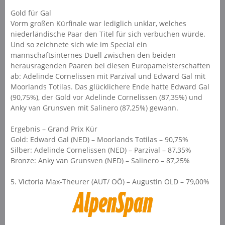
Gold für Gal
Vorm großen Kürfinale war lediglich unklar, welches
niederländische Paar den Titel für sich verbuchen würde.
Und so zeichnete sich wie im Special ein
mannschaftsinternes Duell zwischen den beiden
herausragenden Paaren bei diesen Europameisterschaften
ab: Adelinde Cornelissen mit Parzival und Edward Gal mit
Moorlands Totilas. Das glücklichere Ende hatte Edward Gal
(90,75%), der Gold vor Adelinde Cornelissen (87,35%) und
Anky van Grunsven mit Salinero (87,25%) gewann.
Ergebnis – Grand Prix Kür
Gold: Edward Gal (NED) – Moorlands Totilas – 90,75%
Silber: Adelinde Cornelissen (NED) – Parzival – 87,35%
Bronze: Anky van Grunsven (NED) – Salinero – 87,25%
5. Victoria Max-Theurer (AUT/ OÖ) – Augustin OLD – 79,00%