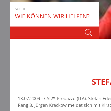
SUCHE
WIE KÖNNEN WIR HELFEN?
STEF
13.07.2009 - CSI2* Predazzo (ITA). Stefan Ede
Rang 3. Jürgen Krackow meldet sich mit Kirs