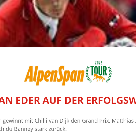
AN EDER AUF DER ERFOLGS
r gewinnt mit Chilli van Dijk den Grand Prix, Matthias
ch du Banney stark zurück.