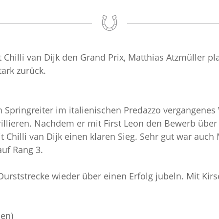
 Chilli van Dijk den Grand Prix, Matthias Atzmüller pl
ark zurück.
ten Springreiter im italienischen Predazzo vergangen
rillieren. Nachdem er mit First Leon den Bewerb über 
 Chilli van Dijk einen klaren Sieg. Sehr gut war auc
auf Rang 3.
urststrecke wieder über einen Erfolg jubeln. Mit Kir
den)