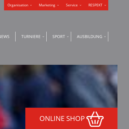
Organisation
Marketing
Service
RESPEKT
NEWS
TURNIERE
SPORT
AUSBILDUNG
ONLINE SHOP