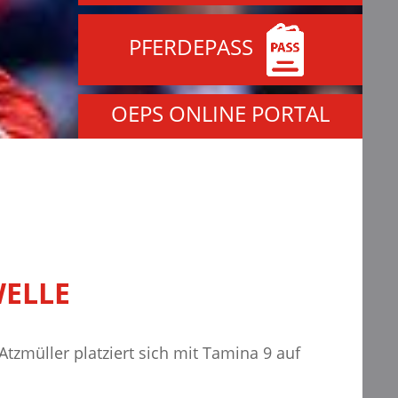
PFERDEPASS
OEPS ONLINE PORTAL
WELLE
 Atzmüller platziert sich mit Tamina 9 auf