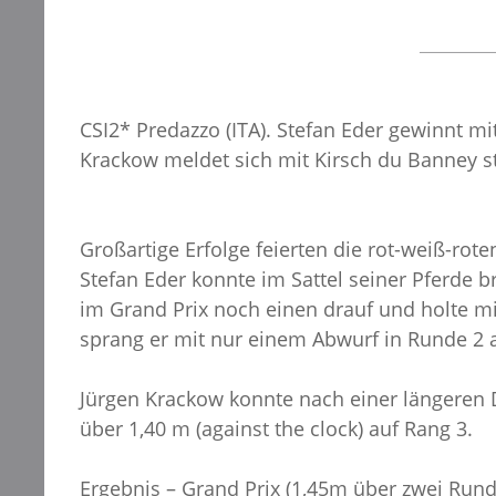
CSI2* Predazzo (ITA). Stefan Eder gewinnt mit
Krackow meldet sich mit Kirsch du Banney st
Großartige Erfolge feierten die rot-weiß-ro
Stefan Eder konnte im Sattel seiner Pferde b
im Grand Prix noch einen drauf und holte mit
sprang er mit nur einem Abwurf in Runde 2 
Jürgen Krackow konnte nach einer längeren D
über 1,40 m (against the clock) auf Rang 3.
Ergebnis – Grand Prix (1,45m über zwei Run