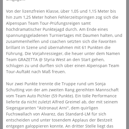
Von der lizenzfreien Klasse, über 1,05 und 1,15 Meter bis
hin zum 1,25 Meter hohen Fehlerzeitspringen zog sich die
Alpenspan Team Tour-Prüfungsreigen samt
hochdramatischer Punktejagd durch. Am Ende eines
spannungsgeladenen Turniertages mit Daumen halten, und
zusammenhelfen und coachen setzten sich die Favoriten
brillant in Szene und übernahmen mit 61 Punkten die
Führung. Die Vorjahressieger, die heuer unter dem Namen
Team GRAZETTA @ Styria West an den Start gehen,
schlugen zu und durften sich über einen Alpenspan Team
Tour-Auftakt nach Maß freuen.
Nur zwei Punkte trennte die Truppe rund um Sonja
Schutting von der am zweiten Rang gereihten Mannschaft
vom Team Auto Pichler (59 Punkte). Ein tolle Performance
lieferte da nicht zuletzt Alfred Greimel ab, der mit seinem
Siegesgaranten "Astronaut Arni", dem quirligen
Fuchswallach von Alvarez, das Standard-LM für sich
entscheiden und unter tosendem Applaus der Bestzeit
entgegen galoppieren konnte. An dritter Stelle liegt das