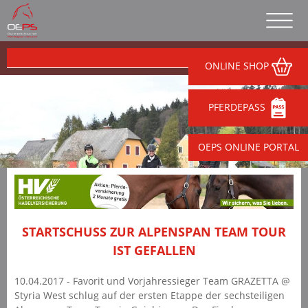
ONLINE SHOP
PFERDEPASS
OEPS ONLINE PORTAL
STARTSCHUSS ZUR ALPENSPAN TEAM TOUR
IST GEFALLEN
10.04.2017 - Favorit und Vorjahressieger Team GRAZETTA @
Styria West schlug auf der ersten Etappe der sechsteiligen