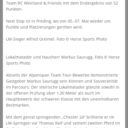
Team RC Weinland & Friends mit dem Endergebnis von 52
Punkten.
Next Stop ist in Preding, wo von 05.-07. Mai wieder um
Punkte und Platzierungen geritten wird.
LM-Sieger Alfred Greimel. Foto © Horse Sports Photo
Lokalmatador und Hausherr Markus Saurugg. Foto © Horse
Sports Photo
Abseits der Alpenspan Team Tour-Bewerbe demonstrierte
Gastgeber Markus Saurugg sein Können und Souveränität
im Parcours: Der steirische Lokalmatador glänzte sowohl in
der offenen Prüfung über 1,30 Meter als auch im
Hauptbewerb der schweren Klasse mit den uneinholbaren
Bestmarken.
Mit dem genial springenden „Chester 24“ brillierte er im
LM-Springen vor Thomas Reif und seinem zweiten Pferd im