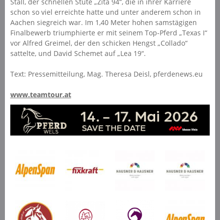
Stall, der schnellen Stute „Zita 94“, die in ihrer Karriere
schon so viel erreichte hatte und unter anderem schon in
Aachen siegreich war. Im 1,40 Meter hohen samstägigen
Finalbewerb triumphierte er mit seinem Top-Pferd „Texas I“
vor Alfred Greimel, der den schicken Hengst „Collado“
sattelte, und David Schemet auf „Lea 19“.
Text: Pressemitteilung, Mag. Theresa Deisl, pferdenews.eu
www.teamtour.at