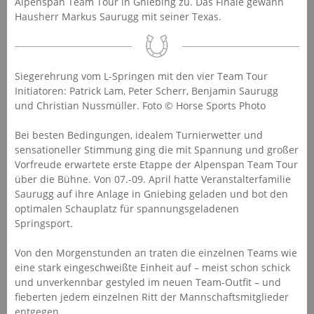
Alpenspan Team Tour in Gniebing zu. Das Finale gewann
Hausherr Markus Saurugg mit seiner Texas.
Siegerehrung vom L-Springen mit den vier Team Tour
Initiatoren: Patrick Lam, Peter Scherr, Benjamin Saurugg
und Christian Nussmüller. Foto © Horse Sports Photo
Bei besten Bedingungen, idealem Turnierwetter und
sensationeller Stimmung ging die mit Spannung und großer
Vorfreude erwartete erste Etappe der Alpenspan Team Tour
über die Bühne. Von 07.-09. April hatte Veranstalterfamilie
Saurugg auf ihre Anlage in Gniebing geladen und bot den
optimalen Schauplatz für spannungsgeladenen
Springsport.
Von den Morgenstunden an traten die einzelnen Teams wie
eine stark eingeschweißte Einheit auf – meist schon schick
und unverkennbar gestyled im neuen Team-Outfit – und
fieberten jedem einzelnen Ritt der Mannschaftsmitglieder
entgegen.