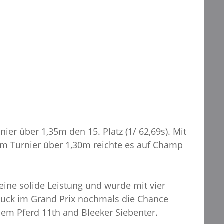
ier über 1,35m den 15. Platz (1/ 62,69s). Mit
 im Turnier über 1,30m reichte es auf Champ
eine solide Leistung und wurde mit vier
e Puck im Grand Prix nochmals die Chance
nem Pferd 11th and Bleeker Siebenter.