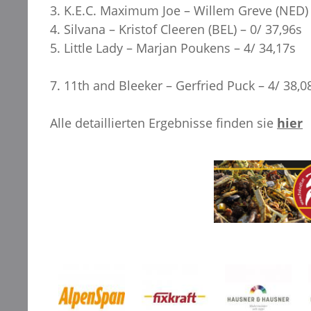
3. K.E.C. Maximum Joe – Willem Greve (NED) 
4. Silvana – Kristof Cleeren (BEL) – 0/ 37,96s
5. Little Lady – Marjan Poukens – 4/ 34,17s
7. 11th and Bleeker – Gerfried Puck – 4/ 38,0
Alle detaillierten Ergebnisse finden sie
hier