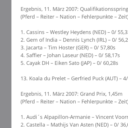
Ergebnis, 11. März 2007: Qualifikationssprin
(Pferd – Reiter – Nation – Fehlerpunkte – Zeit
1. Cassins – Westley Heydens (NED) – 0/ 55,3
2. Gem of India – Dennis Lynch (IRL) – 0/ 56,
3. Jacarta – Tim Hoster (GER) – 0/ 57,80s
4. Saffier – Johan Laseur (NED) – 0/ 58,17s
5. Cayak DH – Eiken Sato (JAP) – 0/ 60,28s
13. Koala du Prelet – Gerfried Puck (AUT) – 4
Ergebnis, 11. März 2007: Grand Prix, 1,45m
(Pferd – Reiter – Nation – Fehlerpunkte – Zeit
1. Audi´s Alpapillon-Armanie – Vincent Voorn
2. Castella – Mathijs Van Asten (NED) – 0/ 36