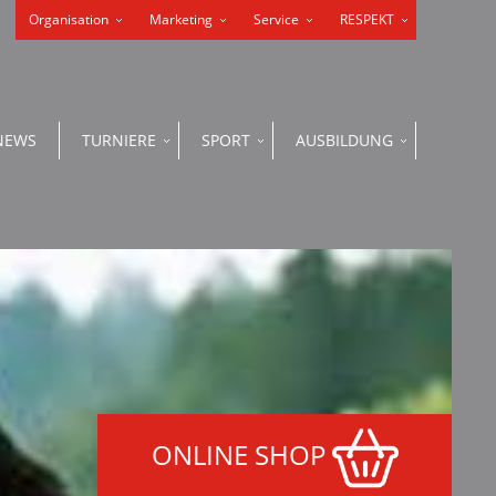
Organisation
Marketing
Service
RESPEKT
NEWS
TURNIERE
SPORT
AUSBILDUNG
ONLINE SHOP