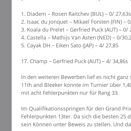
1. Diadem – Rosen Raitchev (BUL) – 0/ 27,63s
2. Isaac du Jonquet – Mikael Forsten (FIN) – 0
3. Koala du Prelet – Gerfried Puck (AUT) – 0/ 
4. Castella – Mathijs Van Asten (NED) – 0/30,
5. Cayak DH – Eiken Sato (JAP) – 4/ 27,85
17. Champ – Gerfried Puck (AUT) – 4/ 34,86s
In den weiteren Bewerben lief es nicht ganz 
11th and Bleeker konnte im Turnier über 1,4
mit acht Fehlerpunkten nur für Rang 33.
Im Qualifikationsspringen für den Grand Prix
Fehlerpunkten 13ter. Da sich die besten 25 
sein Können unter Beweis zu stellen. Und da