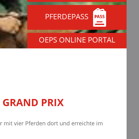
PFERDEPASS
OEPS ONLINE PORTAL
M GRAND PRIX
r mit vier Pferden dort und erreichte im