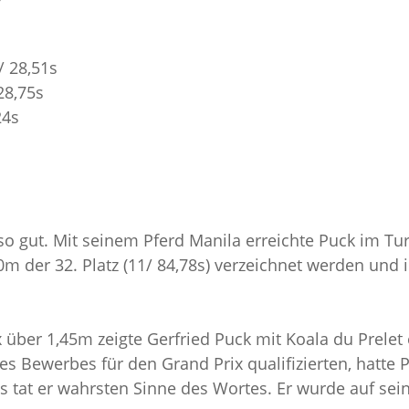
/ 28,51s
28,75s
24s
so gut. Mit seinem Pferd Manila erreichte Puck im Turn
0m der 32. Platz (11/ 84,78s) verzeichnet werden und
 über 1,45m zeigte Gerfried Puck mit Koala du Prelet 
des Bewerbes für den Grand Prix qualifizierten, hatt
s tat er wahrsten Sinne des Wortes. Er wurde auf sei