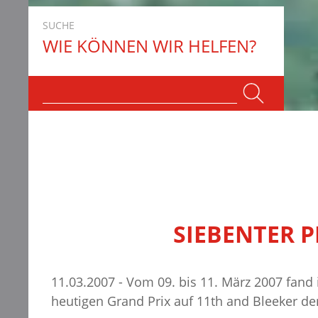
SUCHE
WIE KÖNNEN WIR HELFEN?
SIEBENTER P
11.03.2007 - Vom 09. bis 11. März 2007 fand 
heutigen Grand Prix auf 11th and Bleeker de