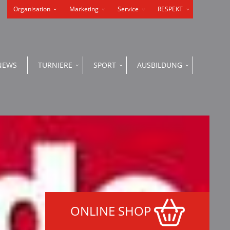
Organisation
Marketing
Service
RESPEKT
NEWS
TURNIERE
SPORT
AUSBILDUNG
ONLINE SHOP