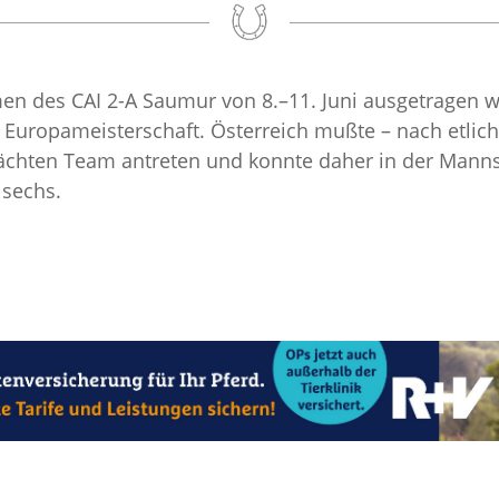
n des CAI 2-A Saumur von 8.–11. Juni ausgetragen w
lle Europameisterschaft. Österreich mußte – nach etl
ächten Team antreten und konnte daher in der Manns
 sechs.