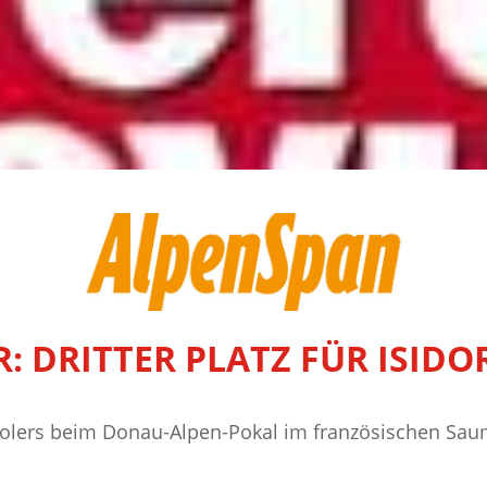
: DRITTER PLATZ FÜR ISIDO
irolers beim Donau-Alpen-Pokal im französischen Sau