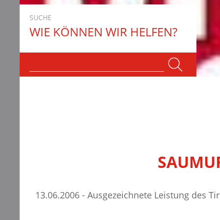
SUCHE
WIE KÖNNEN WIR HELFEN?
SAUMUR
13.06.2006 - Ausgezeichnete Leistung des T