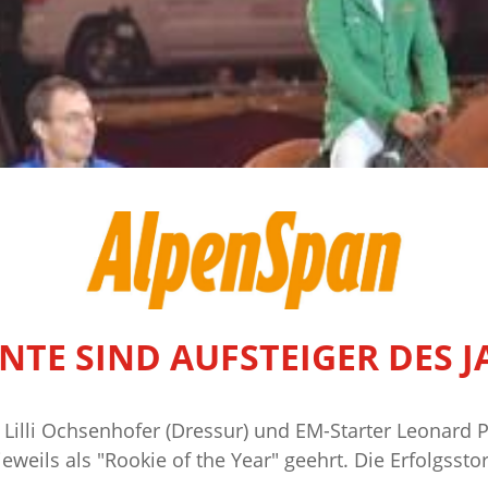
NTE SIND AUFSTEIGER DES J
Lilli Ochsenhofer (Dressur) und EM-Starter Leonard 
eils als "Rookie of the Year" geehrt. Die Erfolgssto