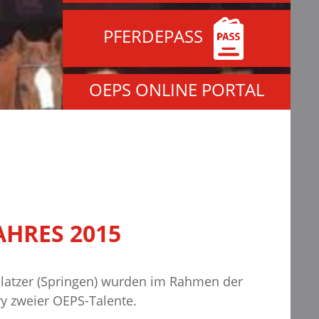
PFERDEPASS
OEPS ONLINE PORTAL
AHRES 2015
Platzer (Springen) wurden im Rahmen der
ry zweier OEPS-Talente.