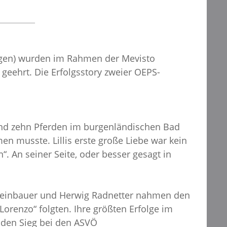
ingen) wurden im Rahmen der Mevisto
eehrt. Die Erfolgsstory zweier OEPS-
n und zehn Pferden im burgenländischen Bad
n musste. Lillis erste große Liebe war kein
 An seiner Seite, oder besser gesagt in
 Weinbauer und Herwig Radnetter nahmen den
Lorenzo“ folgten. Ihre größten Erfolge im
e den Sieg bei den ASVÖ