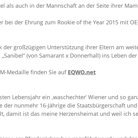
 als auch in der Mannschaft an der Seite ihrer Mama
er bei der Ehrung zum Rookie of the Year 2015 mit OE
er großzügigen Unterstützung ihrer Eltern am weitere
e „Sanibel“ (von Samarant x Donnerhall) ins Leben de
M-Medaille finden Sie auf
EQWO.net
hsten Lebensjahr ein ‚waschechter‘ Wiener und so ganz
 der nunmehr 16-Jährige die Staatsbürgerschaft und d
lt, damit ist das meine Herzensheimat und weil ich s