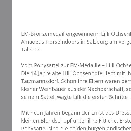
EM-Bronzemedaillengewinnerin Lilli Ochsenh
Amadeus Horseindoors in Salzburg am vergan
Talente.
Vom Ponysattel zur EM-Medaille – Lilli Ochs
Die 14 Jahre alte Lilli Ochsenhofer lebt mit
Tatzmannsdorf. Schon ihre Eltern waren dem 
kleiner Weinbauer aus der Nachbarschaft, s
seinem Sattel, wagte Lilli die ersten Schritte
Mit neun Jahren begann der Ernst des Dress
kleinen Blondschopf unter ihre Fittiche. Ers
Ponysattel sind die beiden burgenländischen