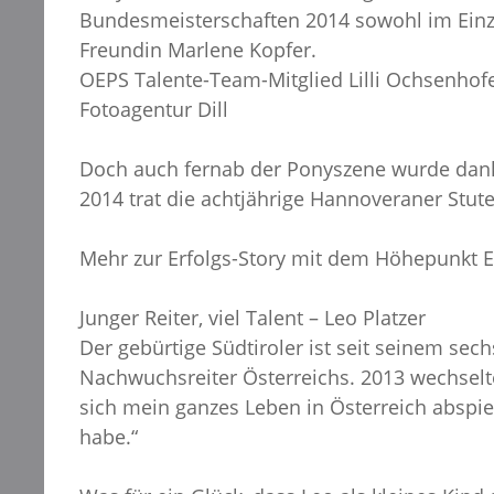
Bundesmeisterschaften 2014 sowohl im Einzel
Freundin Marlene Kopfer.
OEPS Talente-Team-Mitglied Lilli Ochsenhof
Fotoagentur Dill
Doch auch fernab der Ponyszene wurde dank d
2014 trat die achtjährige Hannoveraner Stut
Mehr zur Erfolgs-Story mit dem Höhepunkt E
Junger Reiter, viel Talent – Leo Platzer
Der gebürtige Südtiroler ist seit seinem sec
Nachwuchsreiter Österreichs. 2013 wechselte
sich mein ganzes Leben in Österreich abspie
habe.“