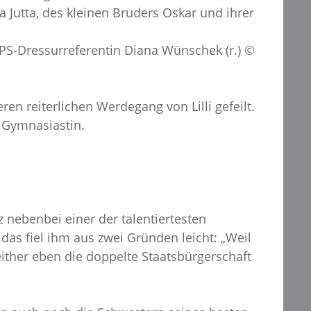
 Jutta, des kleinen Bruders Oskar und ihrer
PS-Dressurreferentin Diana Wünschek (r.) ©
n reiterlichen Werdegang von Lilli gefeilt.
r Gymnasiastin.
 nebenbei einer der talentiertesten
as fiel ihm aus zwei Gründen leicht: „Weil
either eben die doppelte Staatsbürgerschaft