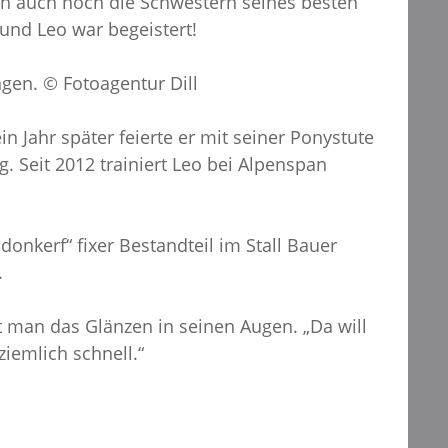
nn auch noch die Schwestern seines besten
und Leo war begeistert!
ngen. © Fotoagentur Dill
n Jahr später feierte er mit seiner Ponystute
g. Seit 2012 trainiert Leo bei Alpenspan
donkerf“ fixer Bestandteil im Stall Bauer
.
t man das Glänzen in seinen Augen. „Da will
ziemlich schnell.“