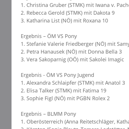
1. Christina Gruber (STMK) mit Iwana v. Pac
2. Rebecca Gerold (STMK) mit Dakota 9
3. Katharina List (NÖ) mit Roxana 10
Ergebnis – ÖM VS Pony
1. Stefanie Valerie Friedberger (NÖ) mit Sam
2. Petra Hanausek (NÖ) mit Donna Bella 3
3. Vera Sakoparnig (OÖ) mit Sakolei Imagic
Ergebnis - ÖM VS Pony Jugend
1. Alexandra Schlaipfer (STMK) mit Anatol 3
2. Elisa Talker (STMK) mit Fatima 19
3. Sophie Figl (NÖ) mit PGBN Rolex 2
Ergebnis – BLMM Pony
1. Oberösterreich (Anna Reitetschläger, Kath