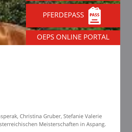
PFERDEPASS
OEPS ONLINE PORTAL
perak, Christina Gruber, Stefanie Valerie
sterreichischen Meisterschaften in Aspang.