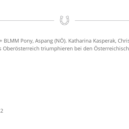
+ BLMM Pony, Aspang (NÖ). Katharina Kasperak, Christ
s Oberösterreich triumphieren bei den Österreichisch
 2