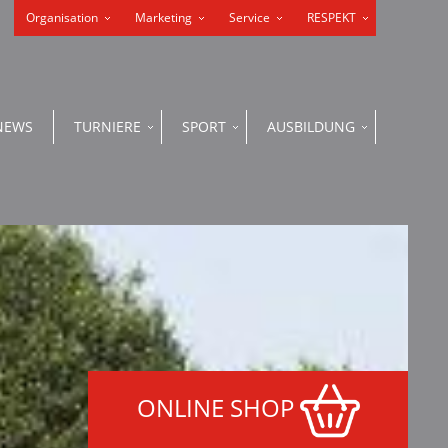
Organisation
Marketing
Service
RESPEKT
NEWS
TURNIERE
SPORT
AUSBILDUNG
ONLINE SHOP