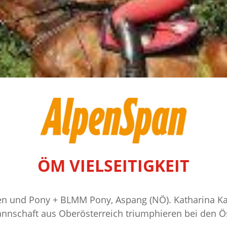
ÖM VIELSEITIGKEIT
ren und Pony + BLMM Pony, Aspang (NÖ). Katharina Kas
annschaft aus Oberösterreich triumphieren bei den Ö