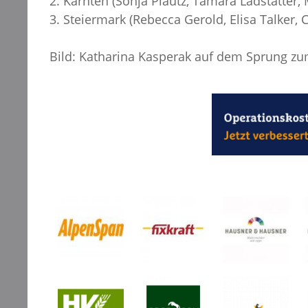
2. Kärnten (Sonja Plautz, Tamara Ladstätter,
3. Steiermark (Rebecca Gerold, Elisa Talker, 
Bild: Katharina Kasperak auf dem Sprung zu