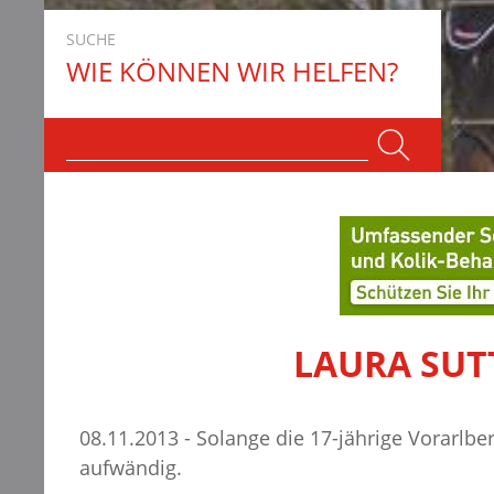
SUCHE
WIE KÖNNEN WIR HELFEN?
LAURA SUT
08.11.2013 - Solange die 17-jährige Vorarlb
aufwändig.