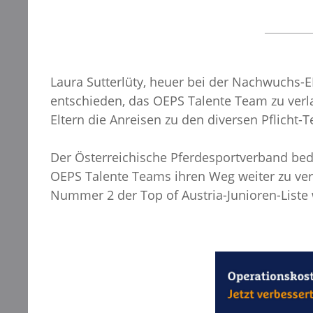
Laura Sutterlüty, heuer bei der Nachwuchs-E
entschieden, das OEPS Talente Team zu verla
Eltern die Anreisen zu den diversen Pflicht
Der Österreichische Pferdesportverband bedau
OEPS Talente Teams ihren Weg weiter zu verf
Nummer 2 der Top of Austria-Junioren-Liste w