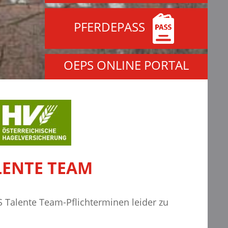
PFERDEPASS
OEPS ONLINE PORTAL
LENTE TEAM
S Talente Team-Pflichterminen leider zu