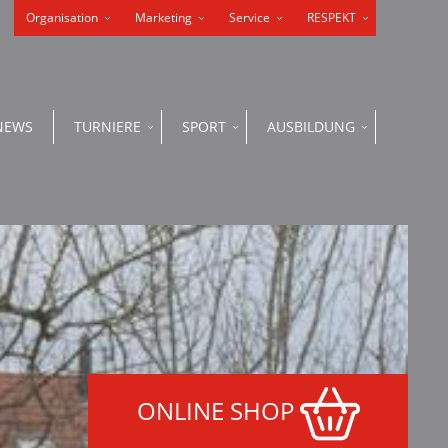
Organisation
Marketing
Service
RESPEKT
NEWS
TURNIERE
SPORT
AUSBILDUNG
ONLINE SHOP