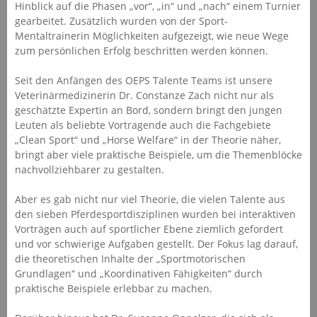
Hinblick auf die Phasen „vor“, „in“ und „nach“ einem Turnier
gearbeitet. Zusätzlich wurden von der Sport-
Mentaltrainerin Möglichkeiten aufgezeigt, wie neue Wege
zum persönlichen Erfolg beschritten werden können.
Seit den Anfängen des OEPS Talente Teams ist unsere
Veterinärmedizinerin Dr. Constanze Zach nicht nur als
geschätzte Expertin an Bord, sondern bringt den jungen
Leuten als beliebte Vortragende auch die Fachgebiete
„Clean Sport“ und „Horse Welfare“ in der Theorie näher,
bringt aber viele praktische Beispiele, um die Themenblöcke
nachvollziehbarer zu gestalten.
Aber es gab nicht nur viel Theorie, die vielen Talente aus
den sieben Pferdesportdisziplinen wurden bei interaktiven
Vorträgen auch auf sportlicher Ebene ziemlich gefordert
und vor schwierige Aufgaben gestellt. Der Fokus lag darauf,
die theoretischen Inhalte der „Sportmotorischen
Grundlagen“ und „Koordinativen Fähigkeiten“ durch
praktische Beispiele erlebbar zu machen.