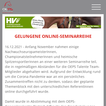
GELUNGENE ONLINE-SEMINARREIHE
16.12.2021 - Anfang November nahmen einige
NachwuchseuropameisterInnen,
ChampionatsteilnehmerInnen und heimische
SpitzensportlerInnen an einer weiteren Seminarreihe teil,
die in regelmäßigen Abständen für die OEPS Talente Team-
Mitglieder abgehalten wird. Aufgrund der Entwicklung rund
um die Corona-Pandemie war an ein persönliches
Zusammentreffen nicht zu denken, sodass der geplante
Themenblock mit den unterschiedlichen ReferentInnen
online durchgeführt wurde.
Damit wurde in Abstimmung mit dem OEPS-