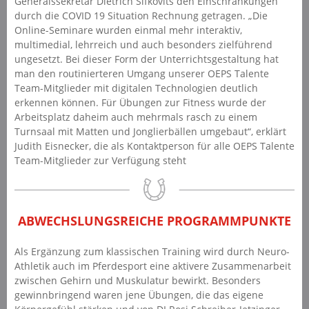
Generalssekretär Dietrich Sifkovits den Einschränkungen
durch die COVID 19 Situation Rechnung getragen. „Die
Online-Seminare wurden einmal mehr interaktiv,
multimedial, lehrreich und auch besonders zielführend
ungesetzt. Bei dieser Form der Unterrichtsgestaltung hat
man den routinierteren Umgang unserer OEPS Talente
Team-Mitglieder mit digitalen Technologien deutlich
erkennen können. Für Übungen zur Fitness wurde der
Arbeitsplatz daheim auch mehrmals rasch zu einem
Turnsaal mit Matten und Jonglierbällen umgebaut“, erklärt
Judith Eisnecker, die als Kontaktperson für alle OEPS Talente
Team-Mitglieder zur Verfügung steht
ABWECHSLUNGSREICHE PROGRAMMPUNKTE
Als Ergänzung zum klassischen Training wird durch Neuro-
Athletik auch im Pferdesport eine aktivere Zusammenarbeit
zwischen Gehirn und Muskulatur bewirkt. Besonders
gewinnbringend waren jene Übungen, die das eigene