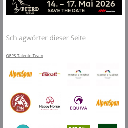
Schlagwörter dieser Seite
OEPS Talente Team