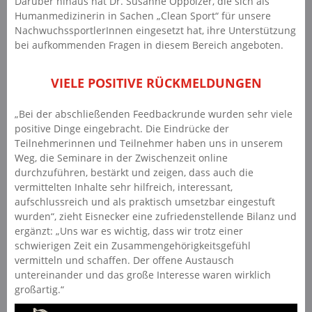
Darüber hinaus hat Dr. Susanne Oppolzer, die sich als
Humanmedizinerin in Sachen „Clean Sport“ für unsere
NachwuchssportlerInnen eingesetzt hat, ihre Unterstützung
bei aufkommenden Fragen in diesem Bereich angeboten.
VIELE POSITIVE RÜCKMELDUNGEN
„Bei der abschließenden Feedbackrunde wurden sehr viele
positive Dinge eingebracht. Die Eindrücke der
Teilnehmerinnen und Teilnehmer haben uns in unserem
Weg, die Seminare in der Zwischenzeit online
durchzuführen, bestärkt und zeigen, dass auch die
vermittelten Inhalte sehr hilfreich, interessant,
aufschlussreich und als praktisch umsetzbar eingestuft
wurden“, zieht Eisnecker eine zufriedenstellende Bilanz und
ergänzt: „Uns war es wichtig, dass wir trotz einer
schwierigen Zeit ein Zusammengehörigkeitsgefühl
vermitteln und schaffen. Der offene Austausch
untereinander und das große Interesse waren wirklich
großartig.“