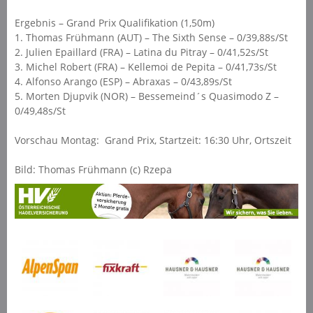
Ergebnis – Grand Prix Qualifikation (1,50m)
1. Thomas Frühmann (AUT) – The Sixth Sense – 0/39,88s/St
2. Julien Epaillard (FRA) – Latina du Pitray – 0/41,52s/St
3. Michel Robert (FRA) – Kellemoi de Pepita – 0/41,73s/St
4. Alfonso Arango (ESP) – Abraxas – 0/43,89s/St
5. Morten Djupvik (NOR) – Bessemeind´s Quasimodo Z –
0/49,48s/St
Vorschau Montag: Grand Prix, Startzeit: 16:30 Uhr, Ortszeit
Bild: Thomas Frühmann (c) Rzepa