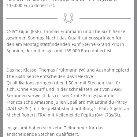
135.000 Euro dotiert ist.
CSI5* Gijón (ESP). Thomas Frühmann und The Sixth Sense
gewinnen Sonntag Nacht das Qualifikationsspringen für
den am Montag stattfindenden Fünf-Sterne-Grand Prix in
Spanien, der mit insgesamt 135.000 Euro dotiert ist.
Das hat Klasse. Thomas Frühmann (W) und Ausnahmepferd
The Sixth Sense entscheiden das selektive
Qualifikationsspringen über 1,50 m mit Stechen klar für
sich. Ohne Abwurf und in der schnellsten Zeit von 39,88
Sekunden verweist das rot-weiß-rote Erfolgspaar die
Französische Amazone Julien Epaillard mit Latina du Pitray
(0/41,52s/St) mit Respektabstand auf Rang 2. Platz 3 geht an
Michel Robert (FRA) mit Kellemoi de Pepita (0/41,73s/St).
Insgesamt haben sich zehn Teilnehmer für das
entscheidende Stechen qualifiziert.