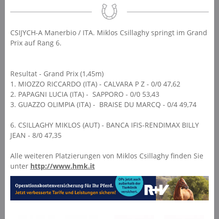
CSIJYCH-A Manerbio / ITA. Miklos Csillaghy springt im Grand
Prix auf Rang 6.
Resultat - Grand Prix (1,45m)
1. MIOZZO RICCARDO (ITA) - CALVARA P Z - 0/0 47,62
2. PAPAGNI LUCIA (ITA) - SAPPORO - 0/0 53,43
3. GUAZZO OLIMPIA (ITA) - BRAISE DU MARCQ - 0/4 49,74
6. CSILLAGHY MIKLOS (AUT) - BANCA IFIS-RENDIMAX BILLY
JEAN - 8/0 47,35
Alle weiteren Platzierungen von Miklos Csillaghy finden Sie
unter
http://www.hmk.it