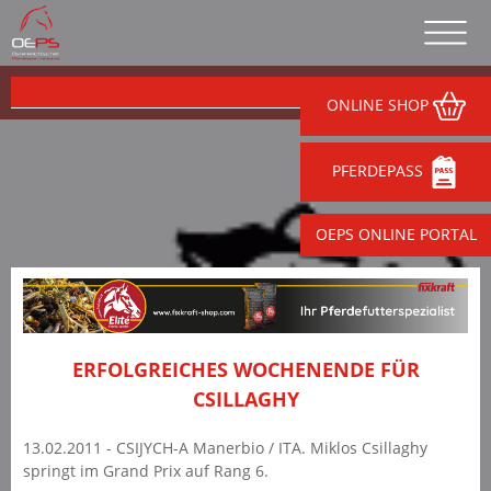
ONLINE SHOP
PFERDEPASS
OEPS ONLINE PORTAL
ERFOLGREICHES WOCHENENDE FÜR
CSILLAGHY
13.02.2011 - CSIJYCH-A Manerbio / ITA. Miklos Csillaghy
springt im Grand Prix auf Rang 6.