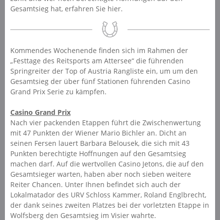
Gesamtsieg hat, erfahren Sie hier.
Kommendes Wochenende finden sich im Rahmen der
„Festtage des Reitsports am Attersee“ die führenden
Springreiter der Top of Austria Rangliste ein, um um den
Gesamtsieg der über fünf Stationen führenden Casino
Grand Prix Serie zu kämpfen.
Casino Grand Prix
Nach vier packenden Etappen führt die Zwischenwertung
mit 47 Punkten der Wiener Mario Bichler an. Dicht an
seinen Fersen lauert Barbara Belousek, die sich mit 43
Punkten berechtigte Hoffnungen auf den Gesamtsieg
machen darf. Auf die wertvollen Casino Jetons, die auf den
Gesamtsieger warten, haben aber noch sieben weitere
Reiter Chancen. Unter Ihnen befindet sich auch der
Lokalmatador des URV Schloss Kammer, Roland Englbrecht,
der dank seines zweiten Platzes bei der vorletzten Etappe in
Wolfsberg den Gesamtsieg im Visier wahrte.