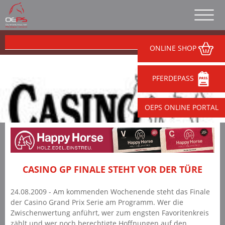
ONLINE SHOP
PFERDEPASS
OEPS ONLINE PORTAL
CASINO GP FINALE STEHT VOR DER TÜRE
24.08.2009 - Am kommenden Wochenende steht das Finale
der Casino Grand Prix Serie am Programm. Wer die
Zwischenwertung anführt, wer zum engsten Favoritenkreis
zählt und wer noch berechtigte Hoffnungen auf den