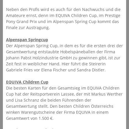
Neben den Profis wird es auch für den Nachwuchs und die
Amateure ernst, denn im EQUIVA Children Cup, im Prestige
Pony Grand Prix und im Alpenspan Spring Cup kommt das
Finale zur Austragung.
Alpenspan Springcup
Der Alpenspan Spring Cup, in dem es für die ersten drei der
Gesamtwertung entstaubte Hobelspäneballen der Firma
Johann Pabst Holzindustrie GmbH zu gewinnen gibt, ist zur
Zeit fest in weiblicher Hand. Hier führt die Steirerin
Gabriele Fries vor Elena Fischer und Sandra Distler.
EQUIVA Children Cup
Die besten Karten für den Gesamtsieg im EQUIVA Children
Cup hat der Reitsportverein Lassee, der mit Markus Werther
und Lisa Schranz die beiden Führenden der
Gesamtwertung stellt. Den besten Children Österreichs
winken Warengutscheine der Firma EQUIVA in einem
Gesamtwert von 1.500 €.