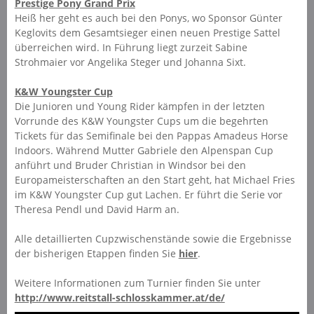
Prestige Pony Grand Prix
Heiß her geht es auch bei den Ponys, wo Sponsor Günter
Keglovits dem Gesamtsieger einen neuen Prestige Sattel
überreichen wird. In Führung liegt zurzeit Sabine
Strohmaier vor Angelika Steger und Johanna Sixt.
K&W Youngster Cup
Die Junioren und Young Rider kämpfen in der letzten
Vorrunde des K&W Youngster Cups um die begehrten
Tickets für das Semifinale bei den Pappas Amadeus Horse
Indoors. Während Mutter Gabriele den Alpenspan Cup
anführt und Bruder Christian in Windsor bei den
Europameisterschaften an den Start geht, hat Michael Fries
im K&W Youngster Cup gut Lachen. Er führt die Serie vor
Theresa Pendl und David Harm an.
Alle detaillierten Cupzwischenstände sowie die Ergebnisse
der bisherigen Etappen finden Sie
hier
.
Weitere Informationen zum Turnier finden Sie unter
http://www.reitstall-schlosskammer.at/de/