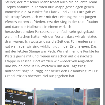
Steirer, der mit seiner Mannschaft auch die beliebte Team
Trophy anführt, in Kärnten nur knapp geschlagen geben.
Immerhin die 34 Punkte für Platz 2 und 2.000 Euro gab es
als Trostpflaster. „Ich war mit der Leistung meines jungen
Pferdes extrem zufrieden. Erst der Sieg in der Qualifikation
und dann die Nullrunde in einem wirklich
herausfordernden Parcours, der einfach sehr gut gebaut
war. Im Stechen hatten wir den Vorteil, dass wir als letztes
dran waren. Ich wusste, dass die Zeit des Führenden sehr
gut war, aber wir sind wirklich gut in der Zeit gelegen. Das
mit der letzten Stange war Pech. Wir nehmen die Punkte für
Platz 2 gerne mit und freuen uns schon auf die nächste
Etappe in Lassee! Dort werden wir wieder voll Angreifen
und wollen erneut ein Wörtchen um den Tagessieg
mitreden“, sagt Saurugg, der heuer den Gesamtsieg im EPP
Grand Prix als oberstes Ziel ausgegeben hat.