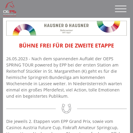
BÜHNE FREI FÜR DIE ZWEITE ETAPPE
26.05.2023 - Nach dem spannenden Auftakt der OEPS
SPRING TOUR powered by EPP bei der ersten Station am
Reiterhof Stückler in St. Margarethen (K) geht es für die
heimische Springreit-Bundesliga am kommenden
Wochenende in Lassee weiter. In Niederösterreich warten
einmal ein großes Pferdefest, viel Action, tolle Emotionen
und ein begeistertes Publikum.
Die jeweils 2. Etappen vom EPP Grand Prix, sowie vom
Casinos Austria Future Cup, Fixkraft Amateur Springcup,