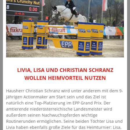
LIVIA, LISA UND CHRISTIAN SCHRANZ
WOLLEN HEIMVORTEIL NUTZEN
Hausherr Christian Schranz wird unter anderem mit dem 9-
jährigen Actionmaker am Start sein und das Ziel ist
natürlich eine Top-Platzierung im EPP Grand Prix. Der
amtierende niederösterreichische Landesmeister wird
außerdem seinen Nachwuchspferden wichtige
Routinerunden ermöglichen. Seine beiden Töchter Lisa und
Livia haben ebenfalls große Ziele für das Heimturnier: Lisa,