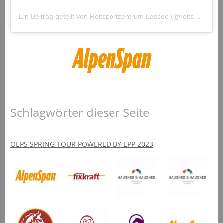
Ein Beitrag geteilt von Reitsportzentrum Lassee (@reitsportzentrumlassee)
Schlagwörter dieser Seite
OEPS SPRING TOUR POWERED BY EPP 2023