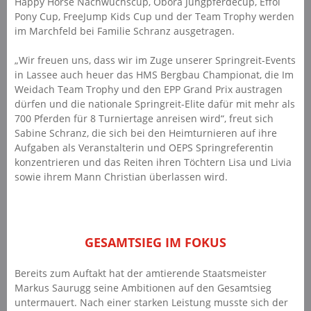
Happy Horse Nachwuchscup, Obora Jungpferdecup, Effol
Pony Cup, FreeJump Kids Cup und der Team Trophy werden
im Marchfeld bei Familie Schranz ausgetragen.
„Wir freuen uns, dass wir im Zuge unserer Springreit-Events
in Lassee auch heuer das HMS Bergbau Championat, die Im
Weidach Team Trophy und den EPP Grand Prix austragen
dürfen und die nationale Springreit-Elite dafür mit mehr als
700 Pferden für 8 Turniertage anreisen wird“, freut sich
Sabine Schranz, die sich bei den Heimturnieren auf ihre
Aufgaben als Veranstalterin und OEPS Springreferentin
konzentrieren und das Reiten ihren Töchtern Lisa und Livia
sowie ihrem Mann Christian überlassen wird.
GESAMTSIEG IM FOKUS
Bereits zum Auftakt hat der amtierende Staatsmeister
Markus Saurugg seine Ambitionen auf den Gesamtsieg
untermauert. Nach einer starken Leistung musste sich der