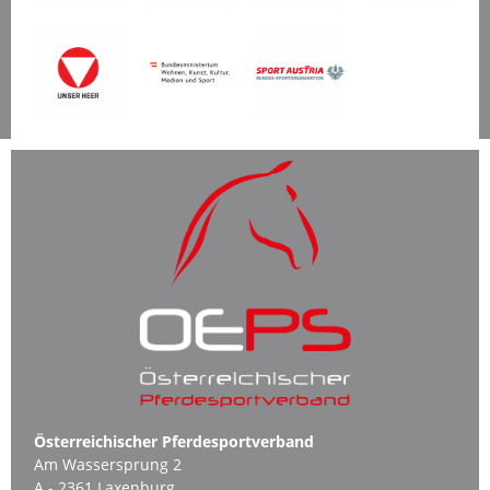
Österreichischer Pferdesportverband
Am Wassersprung 2
A - 2361 Laxenburg