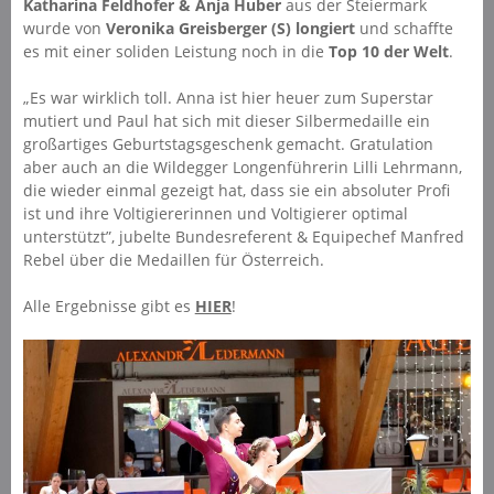
Katharina Feldhofer & Anja Huber
aus der Steiermark
wurde von
Veronika Greisberger (S) longiert
und schaffte
es mit einer soliden Leistung noch in die
Top 10 der Welt
.
„Es war wirklich toll. Anna ist hier heuer zum Superstar
mutiert und Paul hat sich mit dieser Silbermedaille ein
großartiges Geburtstagsgeschenk gemacht. Gratulation
aber auch an die Wildegger Longenführerin Lilli Lehrmann,
die wieder einmal gezeigt hat, dass sie ein absoluter Profi
ist und ihre Voltigiererinnen und Voltigierer optimal
unterstützt”, jubelte Bundesreferent & Equipechef Manfred
Rebel über die Medaillen für Österreich.
Alle Ergebnisse gibt es
HIER
!