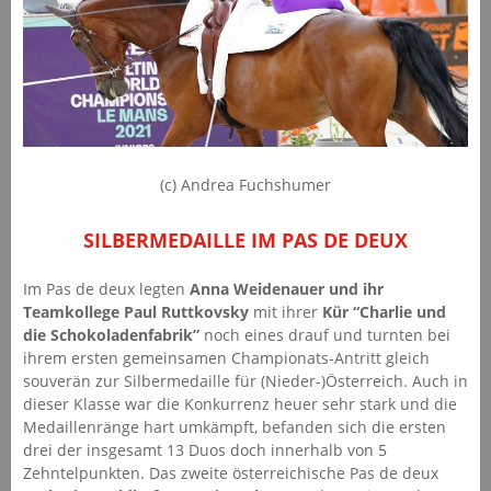
(c) Andrea Fuchshumer
SILBERMEDAILLE IM PAS DE DEUX
Im Pas de deux legten
Anna Weidenauer und ihr
Teamkollege Paul Ruttkovsky
mit ihrer
Kür “Charlie und
die Schokoladenfabrik”
noch eines drauf und turnten bei
ihrem ersten gemeinsamen Championats-Antritt gleich
souverän zur Silbermedaille für (Nieder-)Österreich. Auch in
dieser Klasse war die Konkurrenz heuer sehr stark und die
Medaillenränge hart umkämpft, befanden sich die ersten
drei der insgesamt 13 Duos doch innerhalb von 5
Zehntelpunkten. Das zweite österreichische Pas de deux