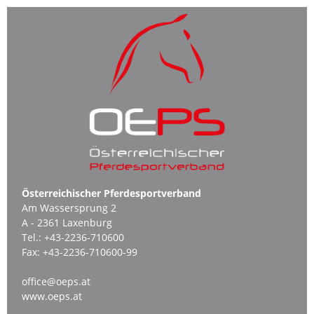
Österreichischer Pferdesportverband
Am Wassersprung 2
A - 2361 Laxenburg
Tel.:
+43-2236-710600
Fax:
+43-2236-710600-99
office@oeps.at
www.oeps.at