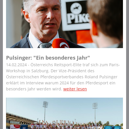
Pulsinger: "Ein besonderes Jahr"
14.02.2024 - Österreichs Reitsport-Elite traf sich zum Paris-
Workshop in Salzburg. Der Vize-Präsident des
Österreichischen Pferdesportverbandes Roland Pulsinger
erklärt im Interview warum 2024 für den Pferdesport ein
besonders Jahr werden wird.
weiter lesen