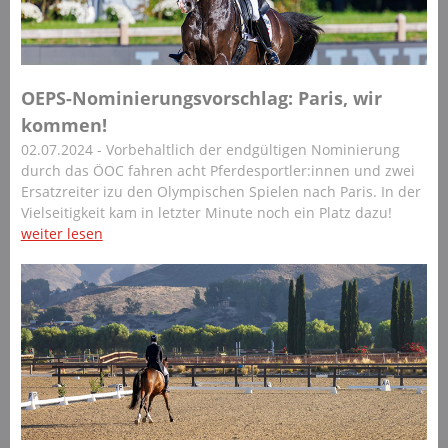
OEPS-Nominierungsvorschlag: Paris, wir
kommen!
02.07.2024 - Vorbehaltlich der endgültigen Nominierung
durch das ÖOC fahren acht Pferdesportler:innen und zwei
Ersatzreiter izu den Olympischen Spielen nach Paris. In der
Vielseitigkeit kam in letzter Minute noch ein Platz dazu!
weiter lesen