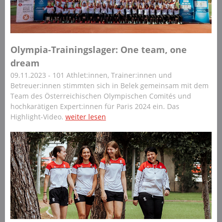
Olympia-Trainingslager: One team, one
dream
09.11.2023 - 101 Athlet:innen, Trainer:innen und
Betreuer:innen stimmten sich in Belek gemeinsam mit dem
Team des Österreichischen Olympischen Comités und
hochkarätigen Expert:innen für Paris 2024 ein. Das
Highlight-Video.
weiter lesen