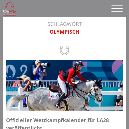
SCHLAGWORT
OLYMPISCH
Offizieller Wettkampfkalender für LA28
veröffentlicht