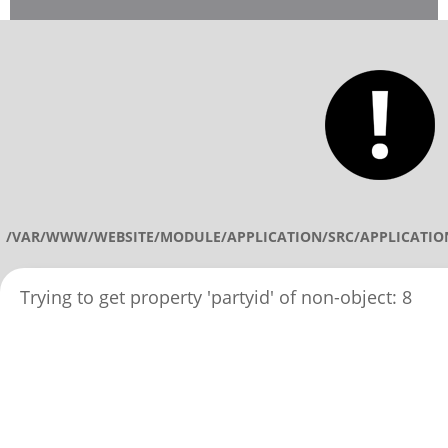
/VAR/WWW/WEBSITE/MODULE/APPLICATION/SRC/APPLICATIO
Trying to get property 'partyid' of non-object: 8