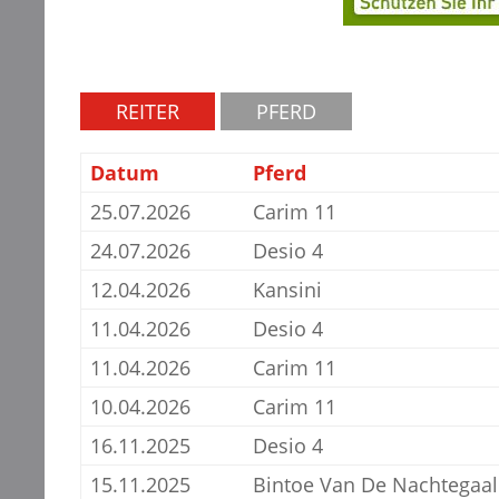
REITER
PFERD
Datum
Pferd
25.07.2026
Carim 11
24.07.2026
Desio 4
12.04.2026
Kansini
11.04.2026
Desio 4
11.04.2026
Carim 11
10.04.2026
Carim 11
16.11.2025
Desio 4
15.11.2025
Bintoe Van De Nachtegaal