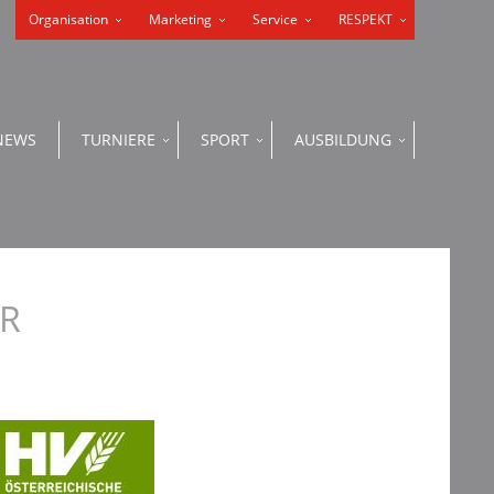
Organisation
Marketing
Service
RESPEKT
NEWS
TURNIERE
SPORT
AUSBILDUNG
ER