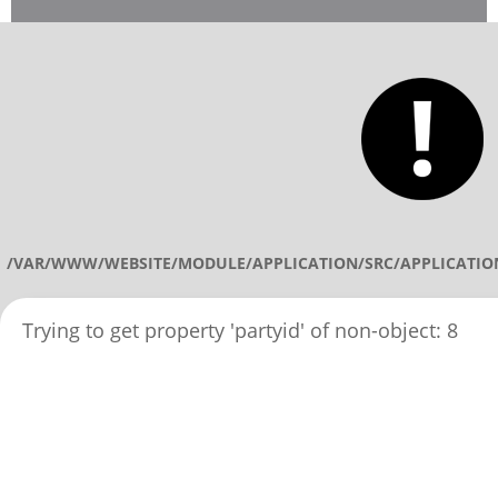
/VAR/WWW/WEBSITE/MODULE/APPLICATION/SRC/APPLICATIO
Trying to get property 'partyid' of non-object: 8