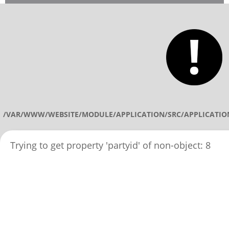
/VAR/WWW/WEBSITE/MODULE/APPLICATION/SRC/APPLICATIO
Trying to get property 'partyid' of non-object: 8