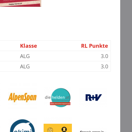
Klasse
RL Punkte
ALG
3.0
ALG
3.0