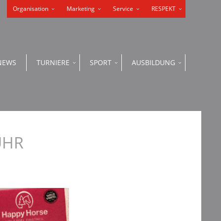
Organisation
Marketing
Service
RESPEKT
NEWS
TURNIERE
SPORT
AUSBILDUNG
UHR