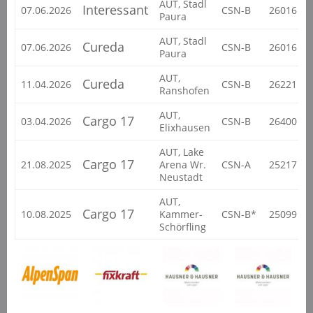
AUT, Stadl
Interessant
07.06.2026
CSN-B
26016
Paura
AUT, Stadl
Cureda
07.06.2026
CSN-B
26016
Paura
AUT,
Cureda
11.04.2026
CSN-B
26221
Ranshofen
AUT,
Cargo 17
03.04.2026
CSN-B
26400
Elixhausen
AUT, Lake
Cargo 17
21.08.2025
Arena Wr.
CSN-A
25217
Neustadt
AUT,
Cargo 17
10.08.2025
Kammer-
CSN-B*
25099
Schörfling