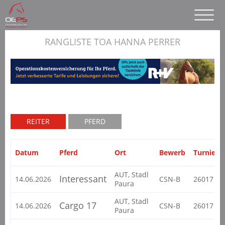
RANGLISTE TOA HANNA PERRER
REITER
PFERD
Datum
Pferd
Ort
Bewerb
Turnier
AUT, Stadl
Interessant
14.06.2026
CSN-B
26017
Paura
AUT, Stadl
Cargo 17
14.06.2026
CSN-B
26017
Paura