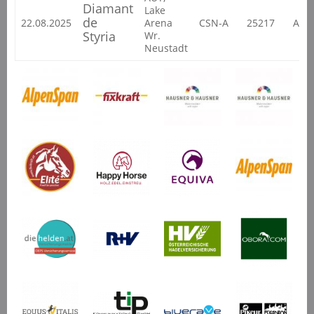
Diamant
Lake
de
22.08.2025
Arena
CSN-A
25217
ALG
Styria
Wr.
Neustadt