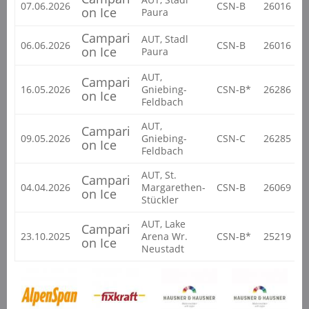
07.06.2026
CSN-B
26016
on Ice
Paura
Campari
AUT, Stadl
06.06.2026
CSN-B
26016
on Ice
Paura
AUT,
Campari
16.05.2026
Gniebing-
CSN-B*
26286
on Ice
Feldbach
AUT,
Campari
09.05.2026
Gniebing-
CSN-C
26285
on Ice
Feldbach
AUT, St.
Campari
04.04.2026
Margarethen-
CSN-B
26069
on Ice
Stückler
AUT, Lake
Campari
23.10.2025
Arena Wr.
CSN-B*
25219
on Ice
Neustadt