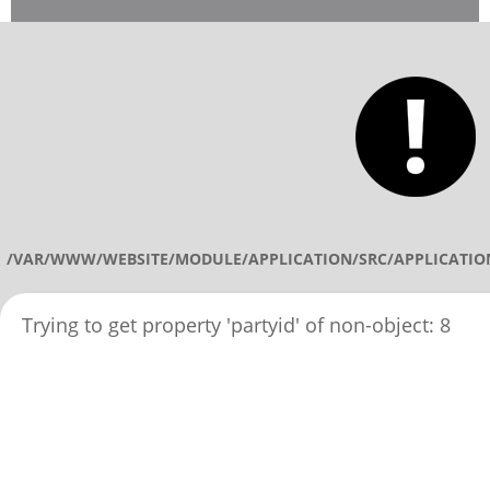
/VAR/WWW/WEBSITE/MODULE/APPLICATION/SRC/APPLICATIO
Trying to get property 'partyid' of non-object: 8