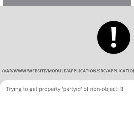
/VAR/WWW/WEBSITE/MODULE/APPLICATION/SRC/APPLICATIO
Trying to get property 'partyid' of non-object: 8