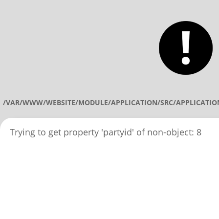
/VAR/WWW/WEBSITE/MODULE/APPLICATION/SRC/APPLICATIO
Trying to get property 'partyid' of non-object: 8