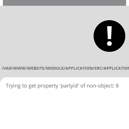
/VAR/WWW/WEBSITE/MODULE/APPLICATION/SRC/APPLICATIO
Trying to get property 'partyid' of non-object: 8