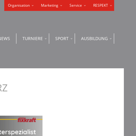
Organisation
Marketing
Service
RESPEKT
NEWS
TURNIERE
SPORT
AUSBILDUNG
RZ