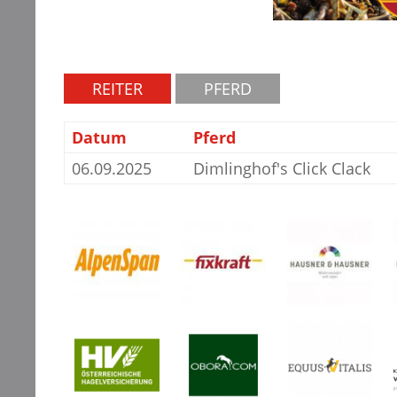
REITER
PFERD
Datum
Pferd
06.09.2025
Dimlinghof's Click Clack