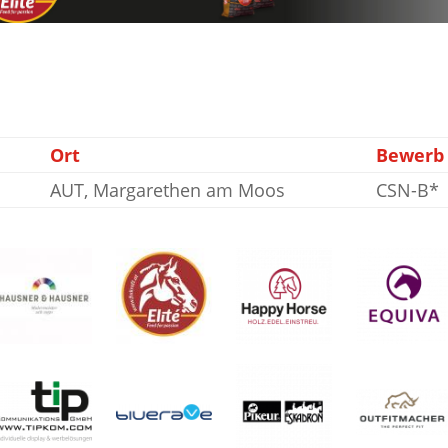
Ort
Bewerb
AUT, Margarethen am Moos
CSN-B*