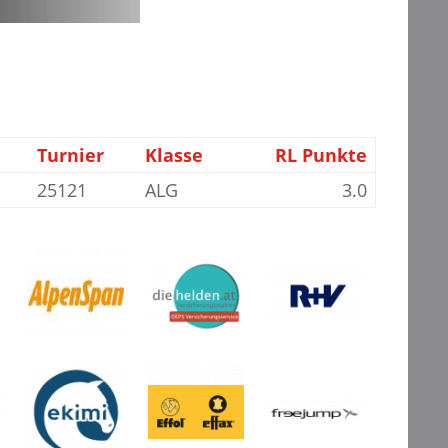
Turnier
Klasse
RL Punkte
25121
ALG
3.0