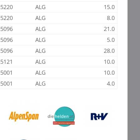
25220
ALG
15.0
25220
ALG
8.0
25096
ALG
21.0
25096
ALG
5.0
25096
ALG
28.0
25121
ALG
10.0
25001
ALG
10.0
25001
ALG
4.0