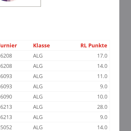
Turnier
Klasse
RL Punkte
26208
ALG
17.0
26208
ALG
14.0
26093
ALG
11.0
26093
ALG
9.0
26090
ALG
10.0
26213
ALG
28.0
26213
ALG
9.0
25052
ALG
14.0