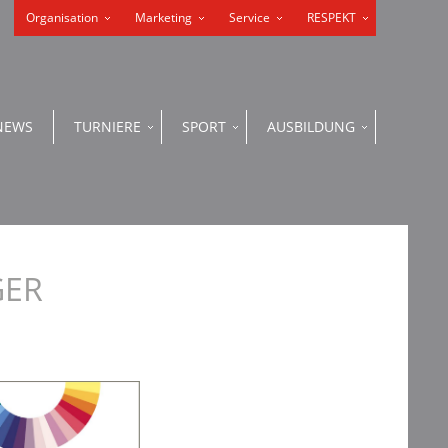
Organisation
Marketing
Service
RESPEKT
NEWS
TURNIERE
SPORT
AUSBILDUNG
GER