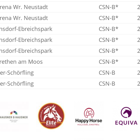
Arena Wr. Neustadt
CSN-B*
Arena Wr. Neustadt
CSN-B*
hsdorf-Ebreichspark
CSN-B*
hsdorf-Ebreichspark
CSN-B*
hsdorf-Ebreichspark
CSN-B*
rethen am Moos
CSN-B*
r-Schörfling
CSN-B
r-Schörfling
CSN-B