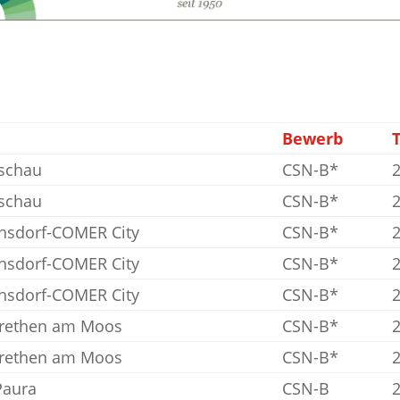
Bewerb
ischau
CSN-B*
ischau
CSN-B*
chsdorf-COMER City
CSN-B*
chsdorf-COMER City
CSN-B*
chsdorf-COMER City
CSN-B*
rethen am Moos
CSN-B*
rethen am Moos
CSN-B*
Paura
CSN-B