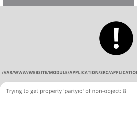
/VAR/WWW/WEBSITE/MODULE/APPLICATION/SRC/APPLICATIO
Trying to get property 'partyid' of non-object: 8