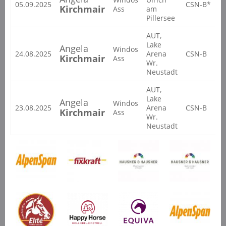
05.09.2025
CSN-B*
2
Kirchmair
Ass
am
Pillersee
AUT,
Lake
Angela
Windos
24.08.2025
Arena
CSN-B
2
Kirchmair
Ass
Wr.
Neustadt
AUT,
Lake
Angela
Windos
23.08.2025
Arena
CSN-B
2
Kirchmair
Ass
Wr.
Neustadt