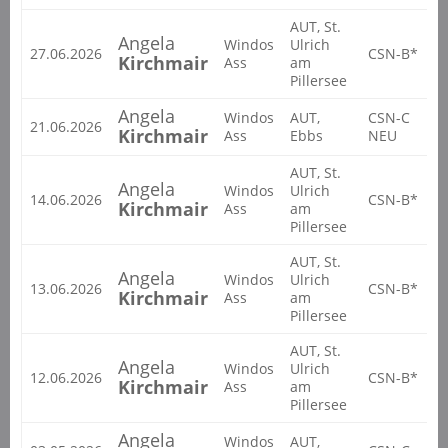
AUT, St.
Angela
Windos
Ulrich
27.06.2026
CSN-B*
2
Kirchmair
Ass
am
Pillersee
Angela
Windos
AUT,
CSN-C
21.06.2026
2
Kirchmair
Ass
Ebbs
NEU
AUT, St.
Angela
Windos
Ulrich
14.06.2026
CSN-B*
2
Kirchmair
Ass
am
Pillersee
AUT, St.
Angela
Windos
Ulrich
13.06.2026
CSN-B*
2
Kirchmair
Ass
am
Pillersee
AUT, St.
Angela
Windos
Ulrich
12.06.2026
CSN-B*
2
Kirchmair
Ass
am
Pillersee
Angela
Windos
AUT,