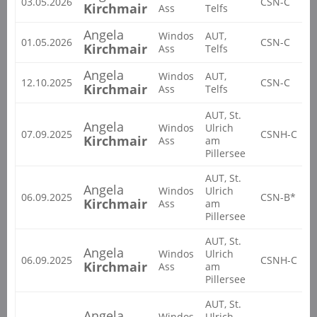
03.05.2026
CSN-C
2
Kirchmair
Ass
Telfs
Angela
Windos
AUT,
01.05.2026
CSN-C
2
Kirchmair
Ass
Telfs
Angela
Windos
AUT,
12.10.2025
CSN-C
2
Kirchmair
Ass
Telfs
AUT, St.
Angela
Windos
Ulrich
07.09.2025
CSNH-C
2
Kirchmair
Ass
am
Pillersee
AUT, St.
Angela
Windos
Ulrich
06.09.2025
CSN-B*
2
Kirchmair
Ass
am
Pillersee
AUT, St.
Angela
Windos
Ulrich
06.09.2025
CSNH-C
2
Kirchmair
Ass
am
Pillersee
AUT, St.
Angela
Windos
Ulrich