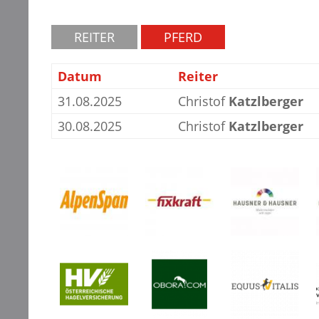
REITER
PFERD
Datum
Reiter
31.08.2025
Christof
Katzlberger
30.08.2025
Christof
Katzlberger