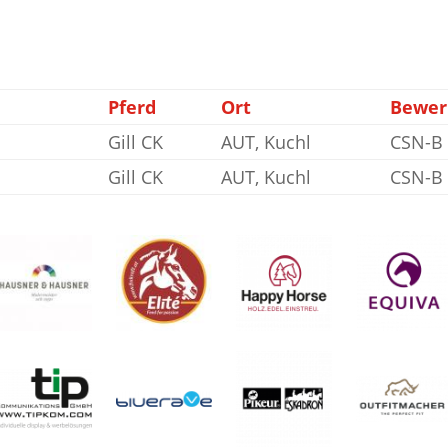
Pferd
Ort
Bewer
Gill CK
AUT, Kuchl
CSN-B
Gill CK
AUT, Kuchl
CSN-B