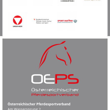
Österreichischer Pferdesportverband
Am Wassersprung 2