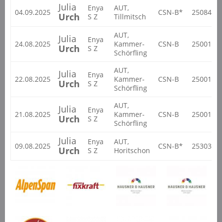
Julia
Enya
AUT,
04.09.2025
CSN-B*
25084
Urch
S Z
Tillmitsch
AUT,
Julia
Enya
24.08.2025
Kammer-
CSN-B
25001
Urch
S Z
Schörfling
AUT,
Julia
Enya
22.08.2025
Kammer-
CSN-B
25001
Urch
S Z
Schörfling
AUT,
Julia
Enya
21.08.2025
Kammer-
CSN-B
25001
Urch
S Z
Schörfling
Julia
Enya
AUT,
09.08.2025
CSN-B*
25303
Urch
S Z
Horitschon