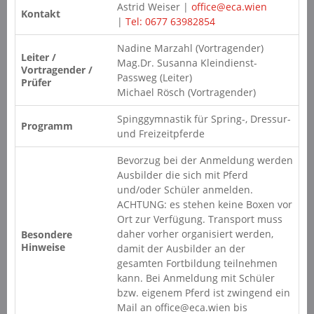
Astrid Weiser |
office@eca.wien
Kontakt
|
Tel: 0677 63982854
Nadine Marzahl (Vortragender)
Leiter /
Mag.Dr. Susanna Kleindienst-
Vortragender /
Passweg (Leiter)
Prüfer
Michael Rösch (Vortragender)
Spinggymnastik für Spring-, Dressur-
Programm
und Freizeitpferde
Bevorzug bei der Anmeldung werden
Ausbilder die sich mit Pferd
und/oder Schüler anmelden.
ACHTUNG: es stehen keine Boxen vor
Ort zur Verfügung. Transport muss
daher vorher organisiert werden,
Besondere
Hinweise
damit der Ausbilder an der
gesamten Fortbildung teilnehmen
kann. Bei Anmeldung mit Schüler
bzw. eigenem Pferd ist zwingend ein
Mail an office@eca.wien bis