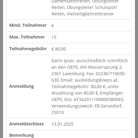
Damensattelreiten, Übungsleiter
Reiten, Übungsleiter Schulsport
Reiten, Vielseitigkeitreittrainer
Mind. Teilnehmer
6
Max. Teilnehmer
15
Teilnahmegebühr
€ 80,00
Karin Ipser, ausschließlich schriftlich
an den OEPS, Am Wassersprung 2,
2361 Laxenburg, Fax: 02236/710600-
630, Email: ausbildung@oeps.at,
Anmeldung
Teilnahmegebühr: 80,00 €, unter
Anzahlung von 80,00 €, Empfänger:
OEPS, Kto: AT342011100000380083,
Verwendungszweck: FB Gerasdorf,
25010
Anmeldeschluss
13.01.2025
Bemerkung