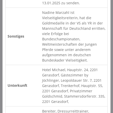
13.01.2025 zu senden.
Nadine Marzahl ist
Vielseitigkeitsreiterin, hat die
Goldmedaille in der VS als YR in der
Mannschaft für Deutschland erritten,
viele Erfolge bei
Sonstiges
Bundeschampionaten,
Weltmeisterschaften der Jungen
Pferde sowie unter anderem
aufgenommen im deutschen
Bundeskader Vielseitigkeit.
Hotel Michael, Hauptstr. 24, 2201
Gerasdorf, Gästezimmer by
Jöchlinger, Leopoldauer Str. 7, 2201
Unterkunft
Gerasdorf, Trenkerhof, Hauptstr. 55,
2201 Gerasdorf, Privatzimmer
Goldschmid, Stammersdorferstr. 335,
2201 Gerasdorf,
Bereiter, Dressurreittrainer,