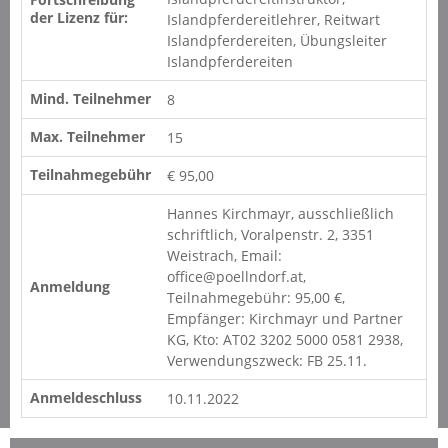
der Lizenz für:
Islandpferdereitlehrer, Reitwart
Islandpferdereiten, Übungsleiter
Islandpferdereiten
Mind. Teilnehmer
8
Max. Teilnehmer
15
Teilnahmegebühr
€ 95,00
Hannes Kirchmayr, ausschließlich
schriftlich, Voralpenstr. 2, 3351
Weistrach, Email:
office@poellndorf.at,
Anmeldung
Teilnahmegebühr: 95,00 €,
Empfänger: Kirchmayr und Partner
KG, Kto: AT02 3202 5000 0581 2938,
Verwendungszweck: FB 25.11.
Anmeldeschluss
10.11.2022