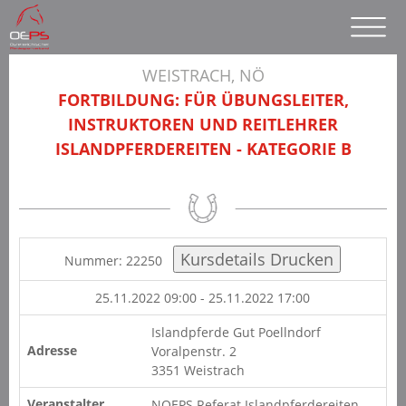
WEISTRACH, NÖ
FORTBILDUNG: FÜR ÜBUNGSLEITER,
INSTRUKTOREN UND REITLEHRER
ISLANDPFERDEREITEN - KATEGORIE B
Nummer: 22250
25.11.2022 09:00 - 25.11.2022 17:00
Islandpferde Gut Poellndorf
Adresse
Voralpenstr. 2
3351 Weistrach
Veranstalter
NOEPS Referat Islandpferdereiten