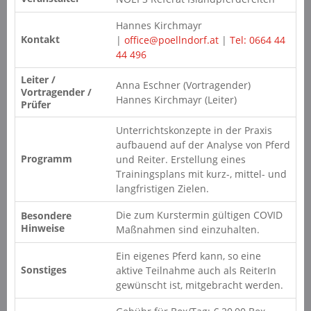
Hannes Kirchmayr
Kontakt
|
office@poellndorf.at
|
Tel: 0664 44
44 496
Leiter /
Anna Eschner (Vortragender)
Vortragender /
Hannes Kirchmayr (Leiter)
Prüfer
Unterrichtskonzepte in der Praxis
aufbauend auf der Analyse von Pferd
Programm
und Reiter. Erstellung eines
Trainingsplans mit kurz-, mittel- und
langfristigen Zielen.
Die zum Kurstermin gültigen COVID
Besondere
Hinweise
Maßnahmen sind einzuhalten.
Ein eigenes Pferd kann, so eine
Sonstiges
aktive Teilnahme auch als ReiterIn
gewünscht ist, mitgebracht werden.