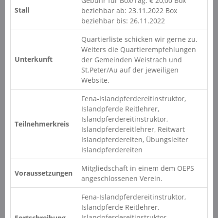
Gebühr für Box/Tag: € 20,00 Box
Stall
beziehbar ab: 23.11.2022 Box
beziehbar bis: 26.11.2022
Quartierliste schicken wir gerne zu.
Weiters die Quartierempfehlungen
Unterkunft
der Gemeinden Weistrach und
St.Peter/Au auf der jeweiligen
Website.
Fena-Islandpferdereitinstruktor,
Islandpferde Reitlehrer,
Islandpferdereitinstruktor,
Teilnehmerkreis
Islandpferdereitlehrer, Reitwart
Islandpferdereiten, Übungsleiter
Islandpferdereiten
Mitgliedschaft in einem dem OEPS
Voraussetzungen
angeschlossenen Verein.
Fena-Islandpferdereitinstruktor,
Islandpferde Reitlehrer,
Islandpferdereitinstruktor,
Fortschreibung