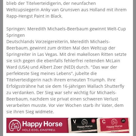
blieb der Titelverteidigerin, der neunfachen
Weltcupsiegerin Anky van Grunsven aus Holland mit ihrem
Rapp-Hengst Paint in Black.
Springen: Meredith Michaels-Beerbaum gewinnt Welt-Cup
Springen
Deutschlands Vorzeigereiterin, Meredith Michaels-
Beerbaum, gewinnt zum dritten Mal den Weltcup der
Springreiter in Las Vegas. Mit drei makellosen Ritten setzte
sie sich gegen die ebenfalls fehlerfrei reitenden McLain
Ward (USA) und Albert Zoer (NED) durch. "Das war der
perfekteste Sieg meines Lebens", jubelte die
Titelverteidigerin nach ihrem erneuten Triumph. Ihre
Erfolgssträhne hat sie dem 16-jährigen Wallach Shutterfly
zu verdanken. Der Sieg war sehr wichtig für Michaels-
Beerbaum, nachdem sie privat einen schweren Verlust
verarbeiten musste. Vor vier Wochen starb ihr Vater, dem
sie ihren Sieg widmete.