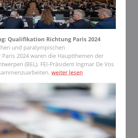
: Qualifikation Richtung Paris 2024
schen und paralympischen
r Paris 2024 waren die Hauptthemen der
ntwerpen (BEL). FEI-Präsident Ingmar De Vos
zusammenzuarbeiten.
weiter lesen