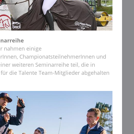
narreihe
r nahmen einige
Innen, ChampionatsteilnehmerInnen und
iner weiteren Seminarreihe teil, die in
für die Talente Team-Mitglieder abgehalten