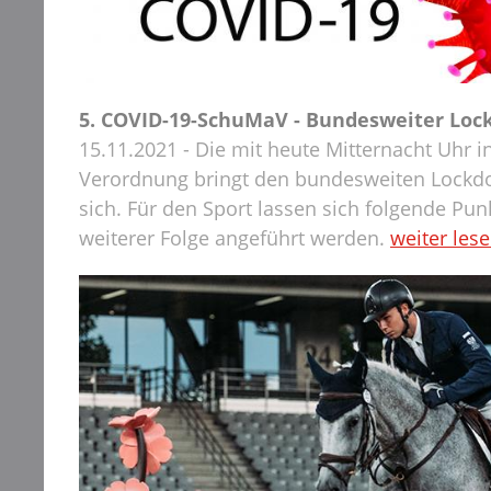
5. COVID-19-SchuMaV - Bundesweiter Loc
15.11.2021 - Die mit heute Mitternacht Uhr i
Verordnung bringt den bundesweiten Lockd
sich. Für den Sport lassen sich folgende Punk
weiterer Folge angeführt werden.
weiter les