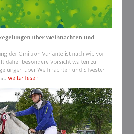
Regelungen über Weihnachten und
ung der Omikron Variante ist nach wie vor
ilt daher besondere Vorsicht walten zu
egelungen über Weihnachten und Silvester
st.
weiter lesen