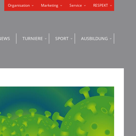
Organisation
Marketing
Service
RESPEKT
NEWS
TURNIERE
SPORT
AUSBILDUNG