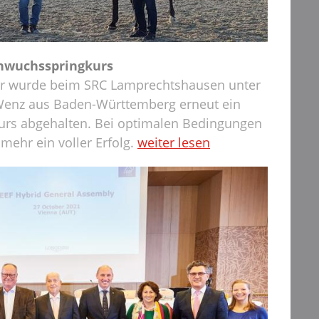
chwuchsspringkurs
er wurde beim SRC Lamprechtshausen unter
Wenz aus Baden-Württemberg erneut ein
rs abgehalten. Bei optimalen Bedingungen
mehr ein voller Erfolg.
weiter lesen