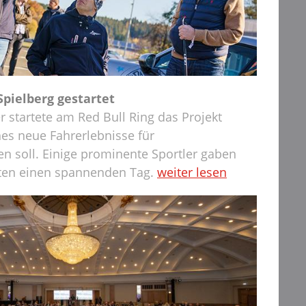
pielberg gestartet
 startete am Red Bull Ring das Projekt
es neue Fahrerlebnisse für
en soll. Einige prominente Sportler gaben
bten einen spannenden Tag.
weiter lesen