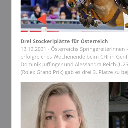
Drei Stockerlplätze für Österreich
12.12.2021 - Österreichs SpringereiterInnen
erfolgreiches Wochenende beim CHI in Genf 
Dominik Juffinger und Alessandra Reich (U2
(Rolex Grand Prix) gab es drei 3. Plätze zu b