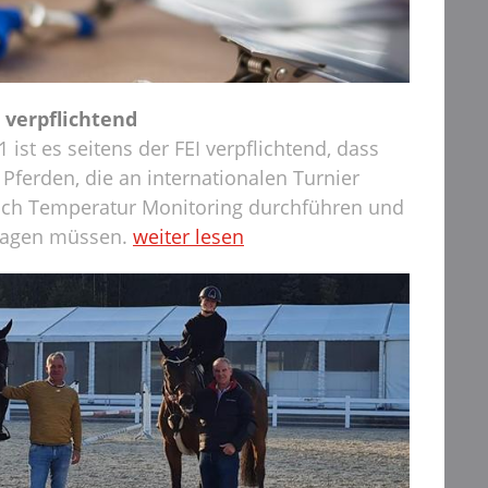
verpflichtend
1 ist es seitens der FEI verpflichtend, dass
n Pferden, die an internationalen Turnier
lich Temperatur Monitoring durchführen und
tragen müssen.
weiter lesen