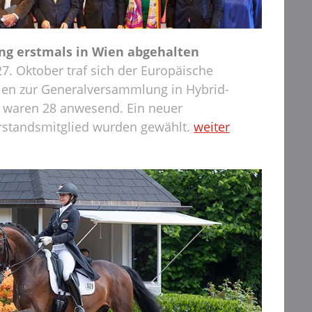
g erstmals in Wien abgehalten
7. Oktober traf sich der Europäische
ien zur Generalversammlung in Hybrid-
n waren 28 anwesend. Ein neuer
orstandsmitglied wurden gewählt.
weiter