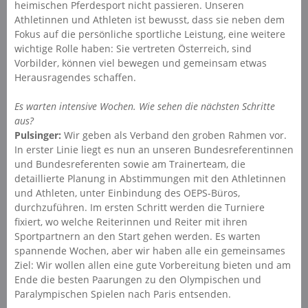
heimischen Pferdesport nicht passieren. Unseren
Athletinnen und Athleten ist bewusst, dass sie neben dem
Fokus auf die persönliche sportliche Leistung, eine weitere
wichtige Rolle haben: Sie vertreten Österreich, sind
Vorbilder, können viel bewegen und gemeinsam etwas
Herausragendes schaffen.
Es warten intensive Wochen. Wie sehen die nächsten Schritte
aus?
Pulsinger:
Wir geben als Verband den groben Rahmen vor.
In erster Linie liegt es nun an unseren Bundesreferentinnen
und Bundesreferenten sowie am Trainerteam, die
detaillierte Planung in Abstimmungen mit den Athletinnen
und Athleten, unter Einbindung des OEPS-Büros,
durchzuführen. Im ersten Schritt werden die Turniere
fixiert, wo welche Reiterinnen und Reiter mit ihren
Sportpartnern an den Start gehen werden. Es warten
spannende Wochen, aber wir haben alle ein gemeinsames
Ziel: Wir wollen allen eine gute Vorbereitung bieten und am
Ende die besten Paarungen zu den Olympischen und
Paralympischen Spielen nach Paris entsenden.