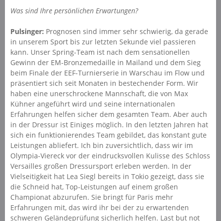
Was sind Ihre persönlichen Erwartungen?
Pulsinger:
Prognosen sind immer sehr schwierig, da gerade
in unserem Sport bis zur letzten Sekunde viel passieren
kann. Unser Spring-Team ist nach dem sensationellen
Gewinn der EM-Bronzemedaille in Mailand und dem Sieg
beim Finale der EEF-Turnierserie in Warschau im Flow und
präsentiert sich seit Monaten in bestechender Form. Wir
haben eine unerschrockene Mannschaft, die von Max
Kühner angeführt wird und seine internationalen
Erfahrungen helfen sicher dem gesamten Team. Aber auch
in der Dressur ist Einiges möglich. In den letzten Jahren hat
sich ein funktionierendes Team gebildet, das konstant gute
Leistungen abliefert. Ich bin zuversichtlich, dass wir im
Olympia-Viereck vor der eindrucksvollen Kulisse des Schloss
Versailles großen Dressursport erleben werden. In der
Vielseitigkeit hat Lea Siegl bereits in Tokio gezeigt, dass sie
die Schneid hat, Top-Leistungen auf einem großen
Championat abzurufen. Sie bringt für Paris mehr
Erfahrungen mit, das wird ihr bei der zu erwartenden
schweren Geländeprüfung sicherlich helfen. Last but not