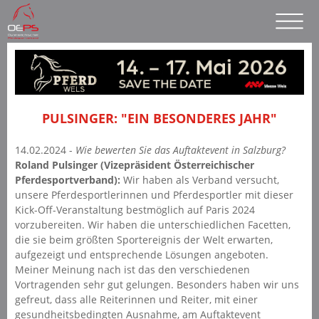
PULSINGER: "EIN BESONDERES JAHR"
14.02.2024 -
Wie bewerten Sie das Auftaktevent in Salzburg?
Roland Pulsinger (Vizepräsident Österreichischer
Pferdesportverband):
Wir haben als Verband versucht,
unsere Pferdesportlerinnen und Pferdesportler mit dieser
Kick-Off-Veranstaltung bestmöglich auf Paris 2024
vorzubereiten. Wir haben die unterschiedlichen Facetten,
die sie beim größten Sportereignis der Welt erwarten,
aufgezeigt und entsprechende Lösungen angeboten.
Meiner Meinung nach ist das den verschiedenen
Vortragenden sehr gut gelungen. Besonders haben wir uns
gefreut, dass alle Reiterinnen und Reiter, mit einer
gesundheitsbedingten Ausnahme, am Auftaktevent