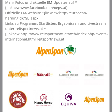
Mehr Fotos und aktuelle EM-Updates auf *
[linknew:www.facebook.com/oeps.at]
Offizielle EM-Website *[linknew:http://european-
herning.dk/GB.aspx]
Links zu Programm, Startlisten, Ergebnissen und Livestream
unter reitsportnews.at *
[linknew:http://www.reitsportnews.at/web/index.php/events-
international.html reitsportnews.at]