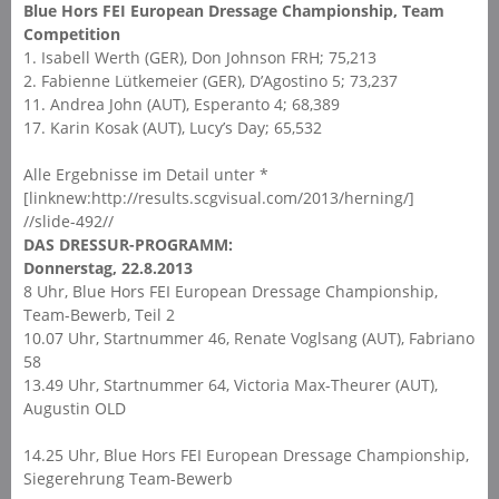
Blue Hors FEI European Dressage Championship, Team
Competition
1. Isabell Werth (GER), Don Johnson FRH; 75,213
2. Fabienne Lütkemeier (GER), D’Agostino 5; 73,237
11. Andrea John (AUT), Esperanto 4; 68,389
17. Karin Kosak (AUT), Lucy’s Day; 65,532
Alle Ergebnisse im Detail unter *
[linknew:http://results.scgvisual.com/2013/herning/]
//slide-492//
DAS DRESSUR-PROGRAMM:
Donnerstag, 22.8.2013
8 Uhr, Blue Hors FEI European Dressage Championship,
Team-Bewerb, Teil 2
10.07 Uhr, Startnummer 46, Renate Voglsang (AUT), Fabriano
58
13.49 Uhr, Startnummer 64, Victoria Max-Theurer (AUT),
Augustin OLD
14.25 Uhr, Blue Hors FEI European Dressage Championship,
Siegerehrung Team-Bewerb