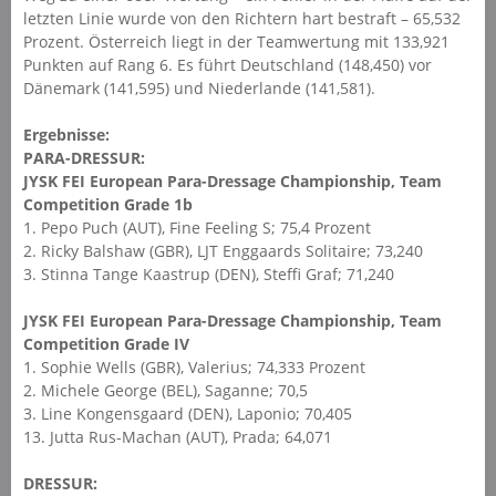
letzten Linie wurde von den Richtern hart bestraft – 65,532
Prozent. Österreich liegt in der Teamwertung mit 133,921
Punkten auf Rang 6. Es führt Deutschland (148,450) vor
Dänemark (141,595) und Niederlande (141,581).
Ergebnisse:
PARA-DRESSUR:
JYSK FEI European Para-Dressage Championship, Team
Competition Grade 1b
1. Pepo Puch (AUT), Fine Feeling S; 75,4 Prozent
2. Ricky Balshaw (GBR), LJT Enggaards Solitaire; 73,240
3. Stinna Tange Kaastrup (DEN), Steffi Graf; 71,240
JYSK FEI European Para-Dressage Championship, Team
Competition Grade IV
1. Sophie Wells (GBR), Valerius; 74,333 Prozent
2. Michele George (BEL), Saganne; 70,5
3. Line Kongensgaard (DEN), Laponio; 70,405
13. Jutta Rus-Machan (AUT), Prada; 64,071
DRESSUR: