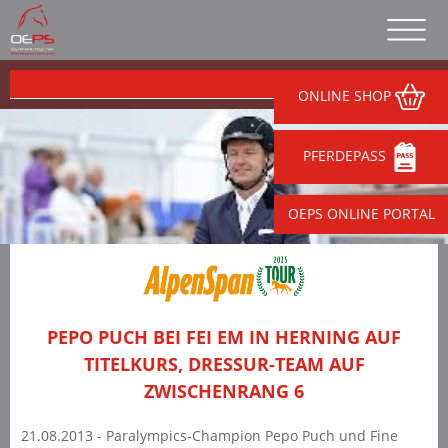
ONLINE SHOP
PFERDEPASS
OEPS ONLINE PORTAL
PEPO PUCH BEI FEI EM IN HERNING AUF
TITELKURS, DRESSUR-TEAM AUF
ZWISCHENRANG 6
21.08.2013 - Paralympics-Champion Pepo Puch und Fine