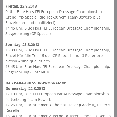
Freitag, 23.8.2013
9 Uhr, Blue Hors FEI European Dressage Championship,
Grand Prix Special (die Top-30 vom Team-Bewerb plus
Einzelreiter sind qualifiziert)
14.45 Uhr, Blue Hors FEI European Dressage Championship,
Siegerehrung (GP Special)
Sonntag, 25.8.2013
13.30 Uhr, Blue Hors FEI European Dressage Championship,
Einzel-Kür (die Top-15 des GP Special – nur 3 Reiter pro
Nation – sind qualifiziert)
16.45 Uhr, Blue Hors FEI European Dressage Championship,
Siegerehrung (Einzel-Kür)
DAS PARA-DRESSUR-PROGRAMM:
Donnerstag, 22.8.2013
17.10 Uhr, JYSK FEI European Para-Dressage Championship,
Fortsetzung Team-Bewerb
17.26 Uhr, Startnummer 3, Thomas Haller (Grade II), Haller"s
Diorella
18.54 Uhr, Startnummer 2, Bernd Brugger (Grade III), Denigo