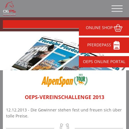
ONLINE SHOP
PFERDEPASS
OEPS ONLINE PORTAL
OEPS-VEREINSCHALLENGE 2013
12.12.2013 - Die Gewinner stehen fest und freuen sich über
tolle Preise.