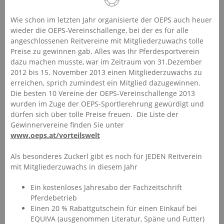
Wie schon im letzten Jahr organisierte der OEPS auch heuer
wieder die OEPS-Vereinschallenge, bei der es für alle
angeschlossenen Reitvereine mit Mitgliederzuwachs tolle
Preise zu gewinnen gab. Alles was Ihr Pferdesportverein
dazu machen musste, war im Zeitraum von 31.Dezember
2012 bis 15. November 2013 einen Mitgliederzuwachs zu
erreichen, sprich zumindest ein Mitglied dazugewinnen.
Die besten 10 Vereine der OEPS-Vereinschallenge 2013
wurden im Zuge der OEPS-Sportlerehrung gewürdigt und
dürfen sich über tolle Preise freuen. Die Liste der
Gewinnervereine finden Sie unter
www.oeps.at/vorteilswelt
Als besonderes Zuckerl gibt es noch für JEDEN Reitverein
mit Mitgliederzuwachs in diesem Jahr
Ein kostenloses Jahresabo der Fachzeitschrift
Pferdebetrieb
Einen 20 % Rabattgutschein für einen Einkauf bei
EQUIVA (ausgenommen Literatur, Späne und Futter)