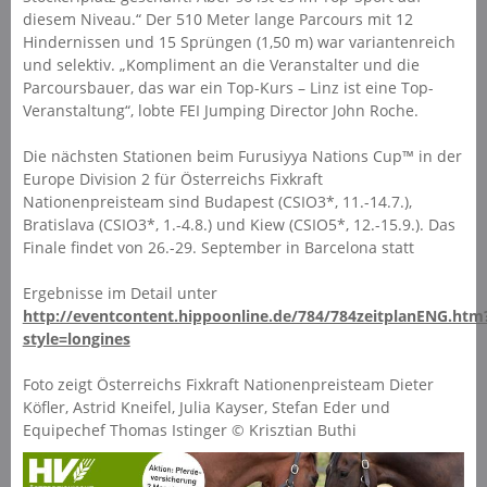
diesem Niveau.“ Der 510 Meter lange Parcours mit 12
Hindernissen und 15 Sprüngen (1,50 m) war variantenreich
und selektiv. „Kompliment an die Veranstalter und die
Parcoursbauer, das war ein Top-Kurs – Linz ist eine Top-
Veranstaltung“, lobte FEI Jumping Director John Roche.
Die nächsten Stationen beim Furusiyya Nations Cup™ in der
Europe Division 2 für Österreichs Fixkraft
Nationenpreisteam sind Budapest (CSIO3*, 11.-14.7.),
Bratislava (CSIO3*, 1.-4.8.) und Kiew (CSIO5*, 12.-15.9.). Das
Finale findet von 26.-29. September in Barcelona statt
Ergebnisse im Detail unter
http://eventcontent.hippoonline.de/784/784zeitplanENG.htm
style=longines
Foto zeigt Österreichs Fixkraft Nationenpreisteam Dieter
Köfler, Astrid Kneifel, Julia Kayser, Stefan Eder und
Equipechef Thomas Istinger © Krisztian Buthi