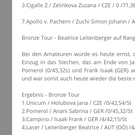
3.Cigalle Z / Zelinkova Zuzana / CZE / 0 /71,3
7.Apollo v. Pachern / Zuchi Simon Johann / AU
Bronze Tour - Beatrice Leitenberger auf Rang
Bei den Amateuren wurde es heute ernst, 
Einzug in das Stechen, das am Ende von Ja
Pomerol (0/45,32s) und Frank Isaak (GER) au
und war somit auch heute wieder die beste r
Ergebnis - Bronze Tour
1.Unicum / Holubova Jana / CZE /0/42,54/St
2.Pomerol / Anani Sabrina / GER /0/45,32/St
3.Campino / Isaak Frank / GER /4/42,15/St
4.Laser / Leitenberger Beatrice / AUT (OÖ) /4