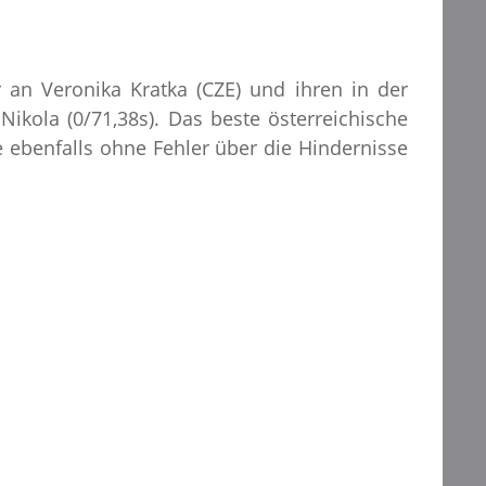
 an Veronika Kratka (CZE) und ihren in der
ikola (0/71,38s). Das beste österreichische
te ebenfalls ohne Fehler über die Hindernisse