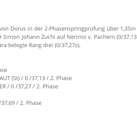
el von Dorus in der 2-Phasenspringprüfung über 1,35m
rer Simon Johann Zuchi auf Nerimo v. Pachern (0/37,13s
a belegte Rang drei (0/37,27s).
ase
UT (St) / 0 /37,13 / 2. Phase
 / 0 /37,27 / 2. Phase
/37,69 / 2. Phase