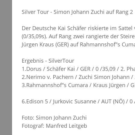
Silver Tour - Simon Johann Zuchi auf Rang 2
Der Deutsche Kai Schäfer riskierte im Satt
(0/35,09s). Auf Rang zwei rangierte der Stei
Jürgen Kraus (GER) auf Rahmannshof"s Cumar
Ergebnis - SilverTour
1.Dorus / Schäfer Kai / GER / 0 /35,09 / 2. Ph
2.Nerimo v. Pachern / Zuchi Simon Johann / A
3.Rahmannshof"s Cumara / Kraus Jürgen / GER
6.Edison 5 / Jurkovic Susanne / AUT (NÖ) / 0 
Foto: Simon Johann Zuchi
Fotograf: Manfred Leitgeb