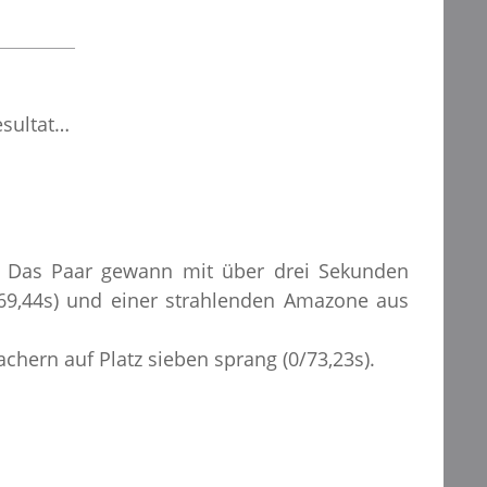
esultat…
rn. Das Paar gewann mit über drei Sekunden
/69,44s) und einer strahlenden Amazone aus
chern auf Platz sieben sprang (0/73,23s).