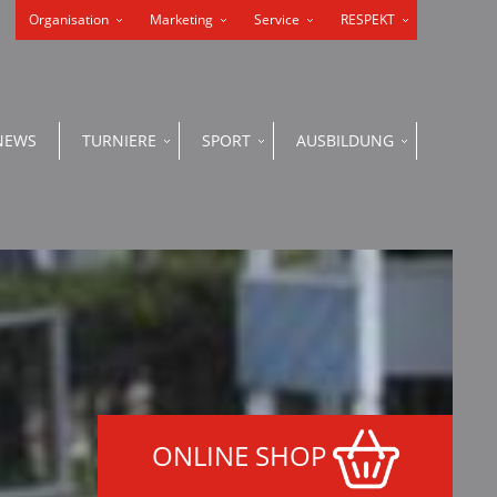
Organisation
Marketing
Service
RESPEKT
NEWS
TURNIERE
SPORT
AUSBILDUNG
ONLINE SHOP