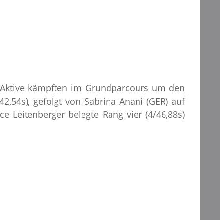
2 Aktive kämpften im Grundparcours um den
,54s), gefolgt von Sabrina Anani (GER) auf
ce Leitenberger belegte Rang vier (4/46,88s)