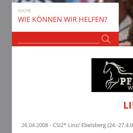
SUCHE
WIE KÖNNEN WIR HELFEN?
L
26.04.2008 - CSI2* Linz/ Ebelsberg (24.-27.4