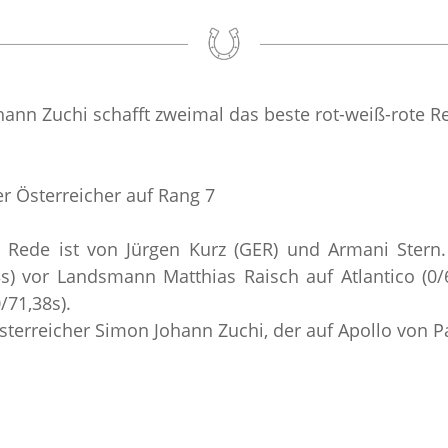
ohann Zuchi schafft zweimal das beste rot-weiß-rote R
er Österreicher auf Rang 7
 Die Rede ist von Jürgen Kurz (GER) und Armani Ste
) vor Landsmann Matthias Raisch auf Atlantico (0
/71,38s).
erreicher Simon Johann Zuchi, der auf Apollo von Pa