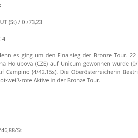
8
T (St) / 0 /73,23
 4
denn es ging um den Finalsieg der Bronze Tour. 2
na Holubova (CZE) auf Unicum gewonnen wurde (0/42
f Campino (4/42,15s). Die Oberösterreicherin Beatri
ot-weiß-rote Aktive in der Bronze Tour.
/46,88/St