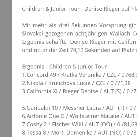
Children & Junior Tour - Denise Rieger auf Pl
Mit mehr als drei Sekunden Vorsprung ging
Slovakei gezogenen achtjährigen Wallach Co
Ergebnis schaffte Denise Rieger mit Californ
und ritt in der Zeit 74,12 Sekunden auf Platz 
Ergebnis - Children & Junior Tour
1.Concord 49 / Kratka Veronika / CZE / 0 /68,
2.Nikola / Krulichova Lucie / CZE / 0 /71,38
3.California XI / Rieger Denise / AUT (S) / 0 /
5.Garibaldi 10 / Messner Laura / AUT (T) / 0 
6.Airforce One G / Wolfsteiner Natalie / AUT 
7.Cosby 2 / Fischer Willi / AUT (OÖ) / 0 /81,6
8.Tessa 8 / Mörtl Domenika / AUT (NÖ) / 0 /8