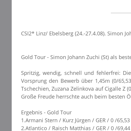
CSI2* Linz/ Ebelsberg (24.-27.4.08). Simon J
Gold Tour - Simon Johann Zuchi (St) als best
Spritzig, wendig, schnell und fehlerfrei:
Vorsprung den Bewerb über 1,45m (0/65,53s
Tschechien, Zuzana Zelinkova auf Cigalle Z (0
Große Freude herrschte auch beim besten Öst
Ergebnis - Gold Tour
1.Armani Stern / Kurz Jürgen / GER / 0 /65,53
2.Atlantico / Raisch Matthias / GER / 0 /69,44