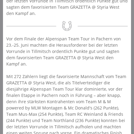
der letzten Vorrunde in Tillmitsch ordentlich Punkte gut und
sagten dem favorisierten Team GRAZETTA @ Styria West
den Kampf an.
Vor dem Finale der Alpenspan Team Tour in Pachern von
23.-25. Juni machten die Herausforderer bei der letzten
Vorrunde in Tillmitsch ordentlich Punkte gut und sagten
dem favorisierten Team GRAZETTA @ Styria West den
Kampf an.
Mit 272 Zählern liegt die favorisierte Mannschaft vom Team
GRAZETTA @ Styria West, die als Titelverteidiger die
diesjährige Alpenspan Team Tour klar dominierte, vor der
finalen Etappe in Pachern noch in Führung – aber knapp,
denn ihre stärksten Kontrahenten vom Team M & M
powered by MLW Montagen & Mc Donald's (262 Punkte),
Team Mus-Max (254 Punkte), Team RC Weinland & Friends
(244 Punkte) und Team Northland (236 Punkte) konnten bei
der letzten Vorrunde in Tillmitsch aufholen und machten
einen weiten Sprung nach vorne. Ein dramatisches Finish