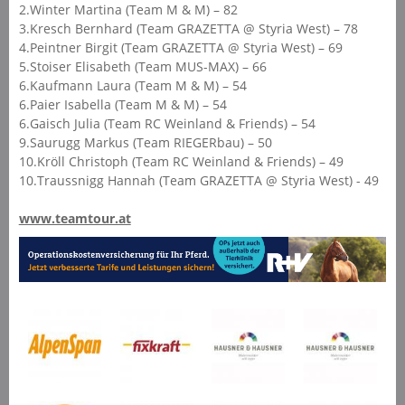
2.Winter Martina (Team M & M) – 82
3.Kresch Bernhard (Team GRAZETTA @ Styria West) – 78
4.Peintner Birgit (Team GRAZETTA @ Styria West) – 69
5.Stoiser Elisabeth (Team MUS-MAX) – 66
6.Kaufmann Laura (Team M & M) – 54
6.Paier Isabella (Team M & M) – 54
6.Gaisch Julia (Team RC Weinland & Friends) – 54
9.Saurugg Markus (Team RIEGERbau) – 50
10.Kröll Christoph (Team RC Weinland & Friends) – 49
10.Traussnigg Hannah (Team GRAZETTA @ Styria West) - 49
www.teamtour.at