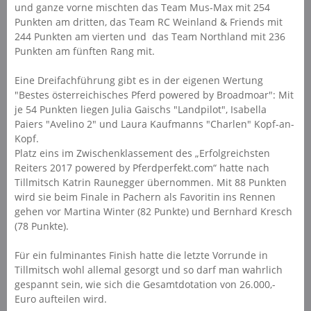
und ganze vorne mischten das Team Mus-Max mit 254
Punkten am dritten, das Team RC Weinland & Friends mit
244 Punkten am vierten und das Team Northland mit 236
Punkten am fünften Rang mit.
Eine Dreifachführung gibt es in der eigenen Wertung
"Bestes österreichisches Pferd powered by Broadmoar": Mit
je 54 Punkten liegen Julia Gaischs "Landpilot", Isabella
Paiers "Avelino 2" und Laura Kaufmanns "Charlen" Kopf-an-
Kopf.
Platz eins im Zwischenklassement des „Erfolgreichsten
Reiters 2017 powered by Pferdperfekt.com“ hatte nach
Tillmitsch Katrin Raunegger übernommen. Mit 88 Punkten
wird sie beim Finale in Pachern als Favoritin ins Rennen
gehen vor Martina Winter (82 Punkte) und Bernhard Kresch
(78 Punkte).
Für ein fulminantes Finish hatte die letzte Vorrunde in
Tillmitsch wohl allemal gesorgt und so darf man wahrlich
gespannt sein, wie sich die Gesamtdotation von 26.000,-
Euro aufteilen wird.