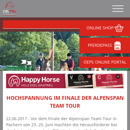
ONLINE SHOP
PFERDEPASS
OEPS ONLINE PORTAL
HOCHSPANNUNG IM FINALE DER ALPENSPAN
TEAM TOUR
22.06.2017 - Vor dem Finale der Alpenspan Team Tour in
Pachern von 23.-25. Juni machten die Herausforderer bei