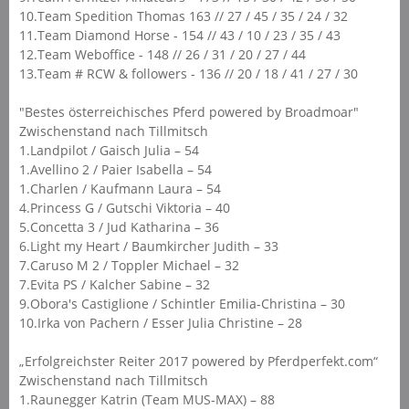
10.Team Spedition Thomas 163 // 27 / 45 / 35 / 24 / 32
11.Team Diamond Horse - 154 // 43 / 10 / 23 / 35 / 43
12.Team Weboffice - 148 // 26 / 31 / 20 / 27 / 44
13.Team # RCW & followers - 136 // 20 / 18 / 41 / 27 / 30
"Bestes österreichisches Pferd powered by Broadmoar"
Zwischenstand nach Tillmitsch
1.Landpilot / Gaisch Julia – 54
1.Avellino 2 / Paier Isabella – 54
1.Charlen / Kaufmann Laura – 54
4.Princess G / Gutschi Viktoria – 40
5.Concetta 3 / Jud Katharina – 36
6.Light my Heart / Baumkircher Judith – 33
7.Caruso M 2 / Toppler Michael – 32
7.Evita PS / Kalcher Sabine – 32
9.Obora's Castiglione / Schintler Emilia-Christina – 30
10.Irka von Pachern / Esser Julia Christine – 28
„Erfolgreichster Reiter 2017 powered by Pferdperfekt.com“
Zwischenstand nach Tillmitsch
1.Raunegger Katrin (Team MUS-MAX) – 88