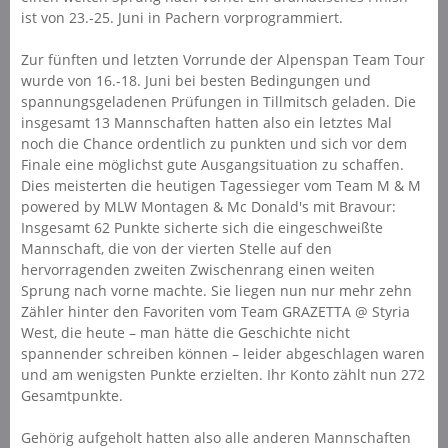
ist von 23.-25. Juni in Pachern vorprogrammiert.
Zur fünften und letzten Vorrunde der Alpenspan Team Tour
wurde von 16.-18. Juni bei besten Bedingungen und
spannungsgeladenen Prüfungen in Tillmitsch geladen. Die
insgesamt 13 Mannschaften hatten also ein letztes Mal
noch die Chance ordentlich zu punkten und sich vor dem
Finale eine möglichst gute Ausgangsituation zu schaffen.
Dies meisterten die heutigen Tagessieger vom Team M & M
powered by MLW Montagen & Mc Donald's mit Bravour:
Insgesamt 62 Punkte sicherte sich die eingeschweißte
Mannschaft, die von der vierten Stelle auf den
hervorragenden zweiten Zwischenrang einen weiten
Sprung nach vorne machte. Sie liegen nun nur mehr zehn
Zähler hinter den Favoriten vom Team GRAZETTA @ Styria
West, die heute – man hätte die Geschichte nicht
spannender schreiben können – leider abgeschlagen waren
und am wenigsten Punkte erzielten. Ihr Konto zählt nun 272
Gesamtpunkte.
Gehörig aufgeholt hatten also alle anderen Mannschaften